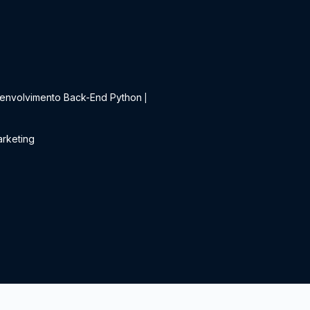
t
envolvimento Back-End Python
|
rketing