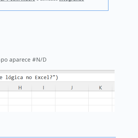
empo aparece #N/D