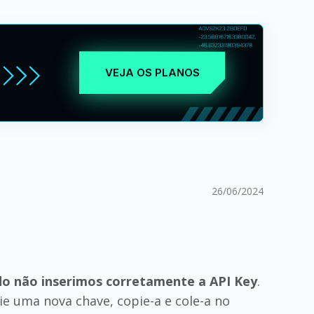
VEJA OS PLANOS
26/06/2024
o não inserimos corretamente a API Key
.
rie uma nova chave, copie-a e cole-a no