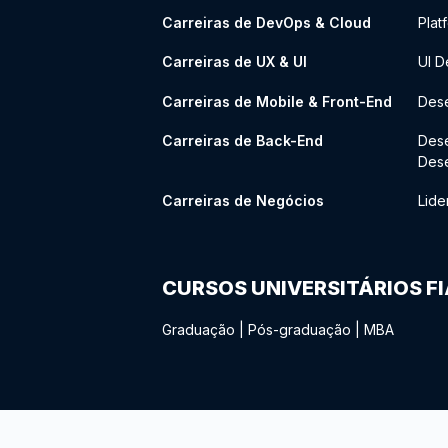
Carreiras de DevOps & Cloud
Plat
Carreiras de UX & UI
UI D
Carreiras de Mobile & Front-End
Dese
Carreiras de Back-End
Des
Des
Carreiras de Negócios
Lide
CURSOS UNIVERSITÁRIOS F
Graduação
|
Pós-graduação
|
MBA