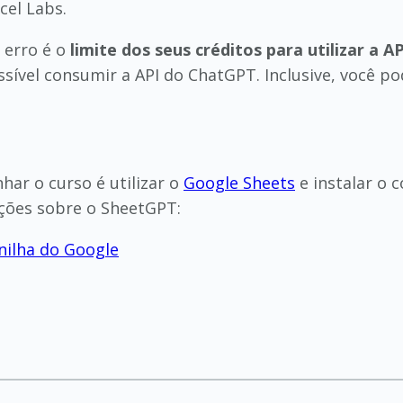
cel Labs.
 erro é o
limite dos seus créditos para utilizar a AP
ssível consumir a API do ChatGPT. Inclusive, você pod
ar o curso é utilizar o
Google Sheets
e instalar o
ções sobre o SheetGPT:
ilha do Google