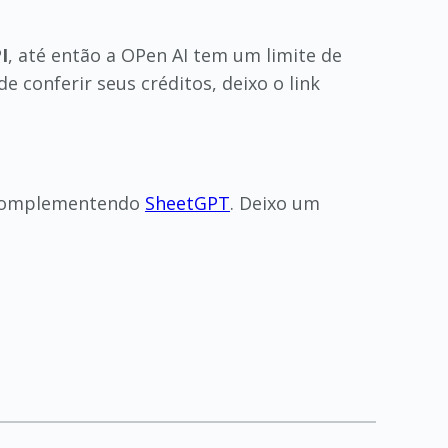
I
, até então a OPen AI tem um limite de
e conferir seus créditos, deixo o link
 complementendo
SheetGPT
. Deixo um