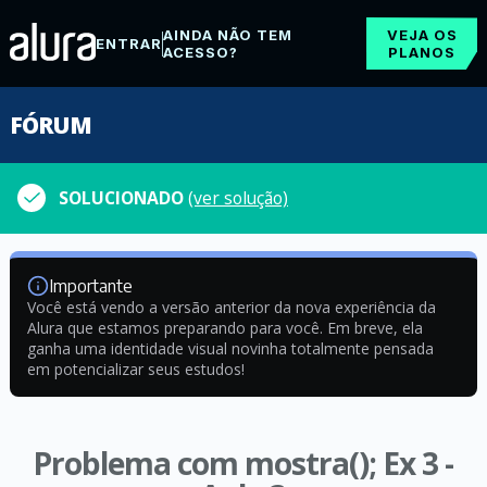
AINDA NÃO TEM
VEJA OS
ENTRAR
ACESSO?
PLANOS
FÓRUM
SOLUCIONADO
(ver solução)
Importante
Você está vendo a versão anterior da nova experiência da
Alura que estamos preparando para você. Em breve, ela
ganha uma identidade visual novinha totalmente pensada
em potencializar seus estudos!
Problema com mostra(); Ex 3 -