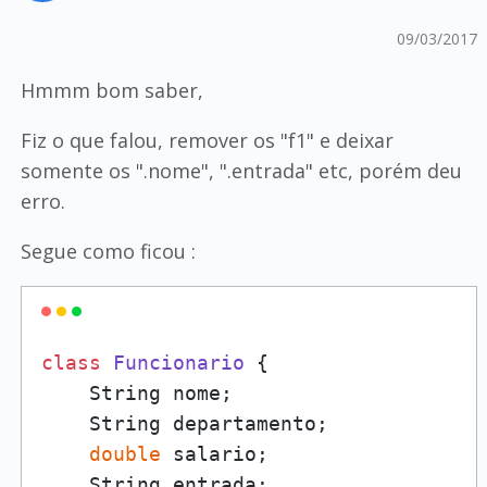
09/03/2017
Hmmm bom saber,
Fiz o que falou, remover os "f1" e deixar
somente os ".nome", ".entrada" etc, porém deu
erro.
Segue como ficou :
class
Funcionario
 {

    String nome;

    String departamento;

double
 salario;

    String entrada;
