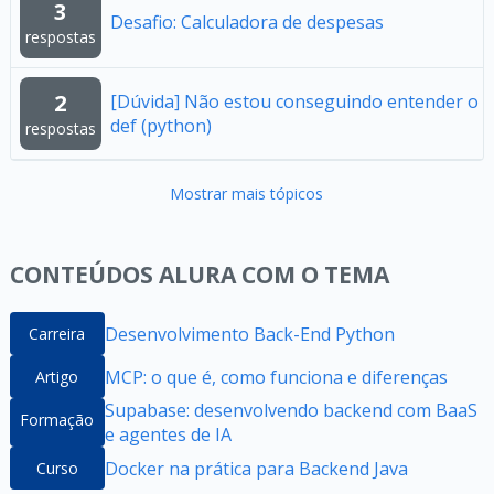
3
Desafio: Calculadora de despesas
respostas
2
[Dúvida] Não estou conseguindo entender o
def (python)
respostas
Mostrar mais tópicos
CONTEÚDOS ALURA COM O TEMA
Desenvolvimento Back-End Python
Carreira
MCP: o que é, como funciona e diferenças
Artigo
Supabase: desenvolvendo backend com BaaS
Formação
e agentes de IA
Docker na prática para Backend Java
Curso