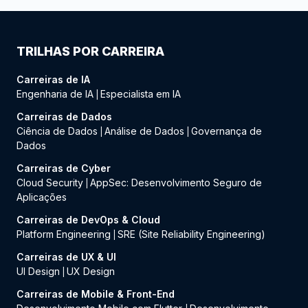
TRILHAS POR CARREIRA
Carreiras de IA
Engenharia de IA
Especialista em IA
|
Carreiras de Dados
Ciência de Dados
Análise de Dados
Governança de
|
|
Dados
Carreiras de Cyber
Cloud Security
AppSec: Desenvolvimento Seguro de
|
Aplicações
Carreiras de DevOps & Cloud
Platform Engineering
SRE (Site Reliability Engineering)
|
Carreiras de UX & UI
UI Design
UX Design
|
Carreiras de Mobile & Front-End