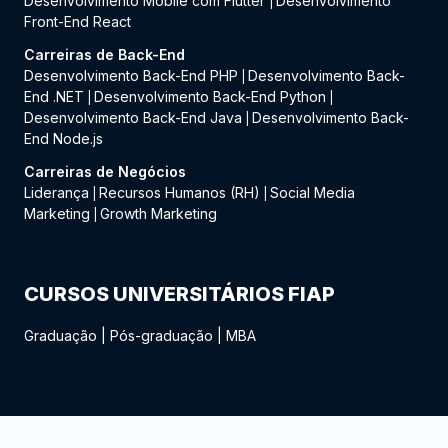
Desenvolvimento Mobile com Flutter
Desenvolvimento
|
Front-End React
Carreiras de Back-End
Desenvolvimento Back-End PHP
Desenvolvimento Back-
|
End .NET
Desenvolvimento Back-End Python
|
|
Desenvolvimento Back-End Java
Desenvolvimento Back-
|
End Node.js
Carreiras de Negócios
Liderança
Recursos Humanos (RH)
Social Media
|
|
Marketing
Growth Marketing
|
CURSOS UNIVERSITÁRIOS FIAP
Graduação
|
Pós-graduação
|
MBA