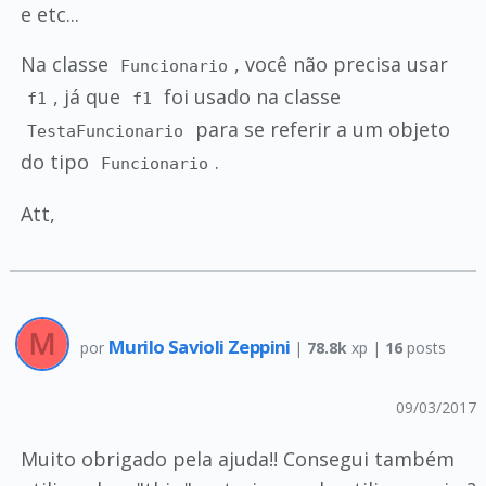
e etc...
Na classe
, você não precisa usar
Funcionario
, já que
foi usado na classe
f1
f1
para se referir a um objeto
TestaFuncionario
do tipo
.
Funcionario
Att,
Murilo Savioli Zeppini
por
|
78.8k
xp |
16
posts
09/03/2017
Muito obrigado pela ajuda!! Consegui também