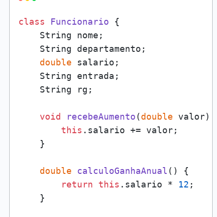
class
Funcionario
 {

    String nome;

    String departamento;

double
 salario;

    String entrada;

    String rg;

void
recebeAumento
(
double
 valor
)
 
this
.salario += valor;

    }

double
calculoGanhaAnual
()
 {

return
this
.salario * 
12
;

    }
