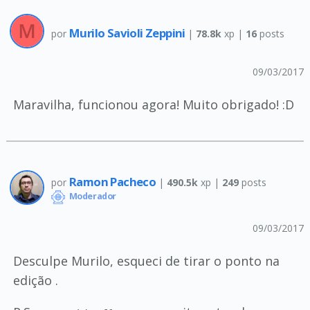
Murilo Savioli Zeppini
por
|
78.8k
xp |
16
posts
09/03/2017
Maravilha, funcionou agora! Muito obrigado! :D
Ramon Pacheco
por
|
490.5k
xp |
249
posts
Moderador
09/03/2017
Desculpe Murilo, esqueci de tirar o ponto na
edição .