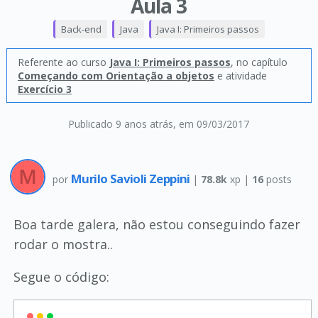
Aula 3
Back-end
Java
Java I: Primeiros passos
Referente ao curso
Java I: Primeiros passos
, no capítulo
Começando com Orientação a objetos
e atividade
Exercício 3
Publicado 9 anos atrás
, em 09/03/2017
Murilo Savioli Zeppini
por
|
78.8k
xp |
16
posts
Boa tarde galera, não estou conseguindo fazer
rodar o mostra..
Segue o código: