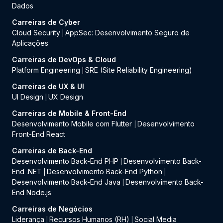
Dados
Carreiras de Cyber
Cloud Security
AppSec: Desenvolvimento Seguro de
|
Aplicações
Carreiras de DevOps & Cloud
Platform Engineering
SRE (Site Reliability Engineering)
|
Carreiras de UX & UI
UI Design
UX Design
|
Carreiras de Mobile & Front-End
Desenvolvimento Mobile com Flutter
Desenvolvimento
|
Front-End React
Carreiras de Back-End
Desenvolvimento Back-End PHP
Desenvolvimento Back-
|
End .NET
Desenvolvimento Back-End Python
|
|
Desenvolvimento Back-End Java
Desenvolvimento Back-
|
End Node.js
Carreiras de Negócios
Liderança
Recursos Humanos (RH)
Social Media
|
|