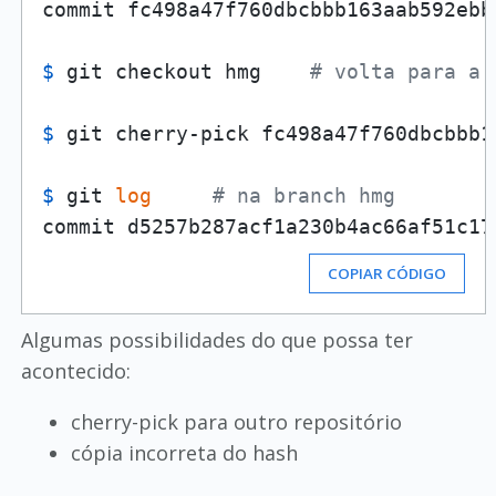
$ 
git checkout hmg    
# volta para a 
$ 
git cherry-pick fc498a47f760dbcbbb1
$ 
git 
log
# na branch hmg
COPIAR CÓDIGO
Algumas possibilidades do que possa ter
acontecido:
cherry-pick para outro repositório
cópia incorreta do hash