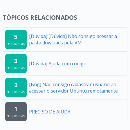
TÓPICOS RELACIONADOS
5
[Dúvida] [Dúvida] Não consigo acessar a
pasta dowloads pela VM
respostas
3
[Dúvida] Ajuda com código
respostas
2
[Bug] Não consigo cadastrar usuário ao
acessar o servidor Ubuntu remotamente
respostas
1
PRECISO DE AJUDA
respostas