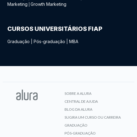
Marketing
Growth Marketing
|
CURSOS UNIVERSITÁRIOS FIAP
Graduação
|
Pós-graduação
|
MBA
SOBRE A ALURA
CENTRAL DE AJUDA
BLOG DA ALURA
SUGIRA UM CURSO OU CARREIRA
GRADUAÇÃO
PÓS-GRADUAÇÃO