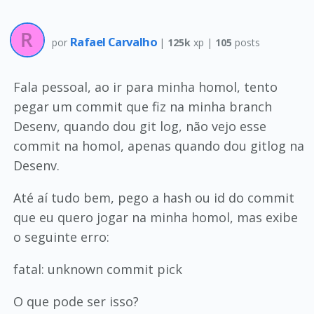
Rafael Carvalho
por
|
125k
xp |
105
posts
Fala pessoal, ao ir para minha homol, tento
pegar um commit que fiz na minha branch
Desenv, quando dou git log, não vejo esse
commit na homol, apenas quando dou gitlog na
Desenv.
Até aí tudo bem, pego a hash ou id do commit
que eu quero jogar na minha homol, mas exibe
o seguinte erro:
fatal: unknown commit pick
O que pode ser isso?