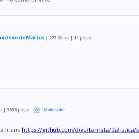
Monteiro de Mattos
|
273.2k
xp |
11
posts
p |
3838
posts
Moderador
a ir em:
https://github.com/diguitarrista/Bal-stica/