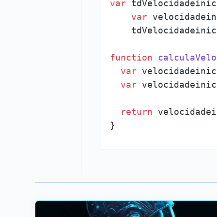
var
 tdVelocidadeinic
var
 velocidadein
    tdVelocidadeinic
function
calculaVelo
var
 velocidadeinic
var
 velocidadeinic
return
 velocidadei
}