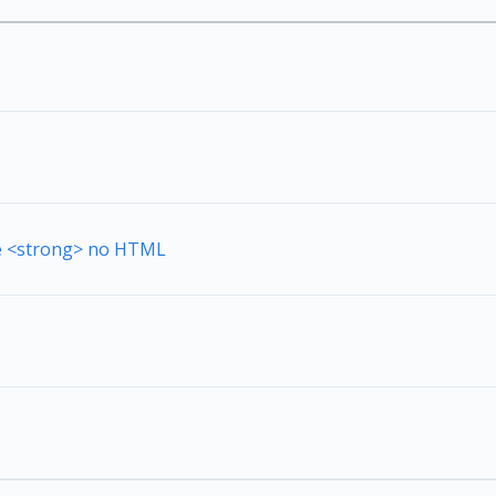
de <strong> no HTML