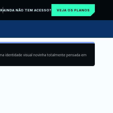
VEJA OS PLANOS
AR
AINDA NÃO TEM ACESSO?
uma identidade visual novinha totalmente pensada em