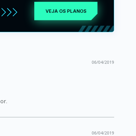
VEJA OS PLANOS
06/04/2019
or.
06/04/2019