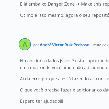
E lá embaixo Danger Zone -> Make this rep
Ótimo é isso mesmo, agora o seu repositóri
André Victor Ruiz Pedroso
por
|
2102.7k
x
No adiciona-dados.js você está capturando
em cima, onde você ainda não adicionou o
Aí dá erro porque a está fazendo as conta
O que você precisa fazer é adicionar os d
Espero ter ajudado!!!