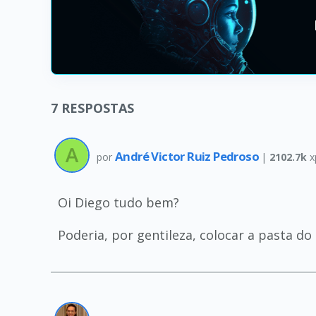
7
RESPOSTAS
André Victor Ruiz Pedroso
por
|
2102.7k
x
Oi Diego tudo bem?
Poderia, por gentileza, colocar a pasta d