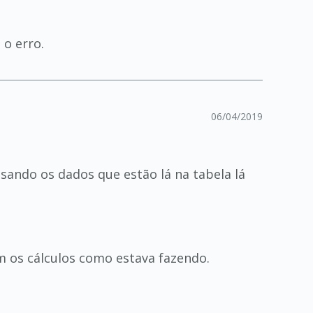
 o erro.
06/04/2019
sando os dados que estão lá na tabela lá
m os cálculos como estava fazendo.