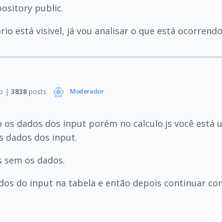
ository public.
o está visivel, já vou analisar o que está ocorrendo
p |
3838
posts
Moderador
 os dados dos input porém no calculo.js você está u
s dados dos input.
s sem os dados.
ados do input na tabela e então depois continuar co