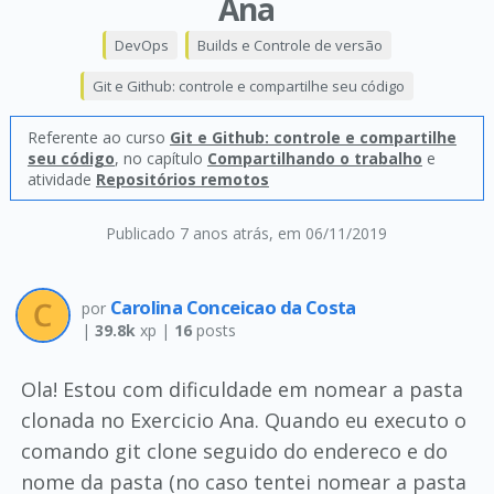
Ana
DevOps
Builds e Controle de versão
Git e Github: controle e compartilhe seu código
Referente ao curso
Git e Github: controle e compartilhe
seu código
, no capítulo
Compartilhando o trabalho
e
atividade
Repositórios remotos
Publicado 7 anos atrás
, em 06/11/2019
Carolina Conceicao da Costa
por
|
39.8k
xp |
16
posts
Ola! Estou com dificuldade em nomear a pasta
clonada no Exercicio Ana. Quando eu executo o
comando git clone seguido do endereco e do
nome da pasta (no caso tentei nomear a pasta