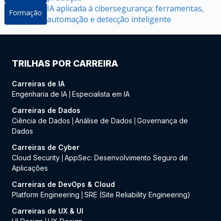
IA aplicada à cibersegurança: ferramentas,
Formação
automação e detecção inteligente
TRILHAS POR CARREIRA
Carreiras de IA
Engenharia de IA
Especialista em IA
|
Carreiras de Dados
Ciência de Dados
Análise de Dados
Governança de
|
|
Dados
Carreiras de Cyber
Cloud Security
AppSec: Desenvolvimento Seguro de
|
Aplicações
Carreiras de DevOps & Cloud
Platform Engineering
SRE (Site Reliability Engineering)
|
Carreiras de UX & UI