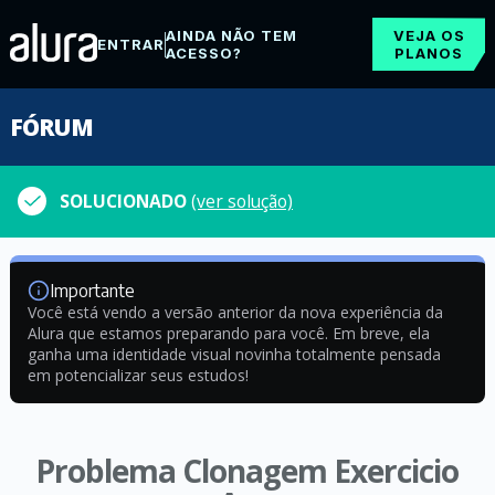
AINDA NÃO TEM
VEJA OS
ENTRAR
ACESSO?
PLANOS
FÓRUM
SOLUCIONADO
(ver solução)
Importante
Você está vendo a versão anterior da nova experiência da
Alura que estamos preparando para você. Em breve, ela
ganha uma identidade visual novinha totalmente pensada
em potencializar seus estudos!
Problema Clonagem Exercicio