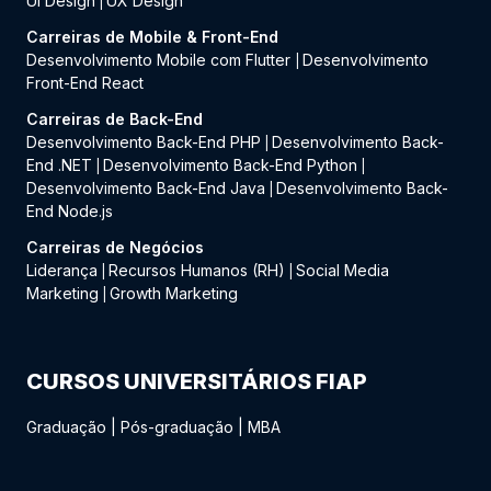
UI Design
UX Design
|
Carreiras de Mobile & Front-End
Desenvolvimento Mobile com Flutter
Desenvolvimento
|
Front-End React
Carreiras de Back-End
Desenvolvimento Back-End PHP
Desenvolvimento Back-
|
End .NET
Desenvolvimento Back-End Python
|
|
Desenvolvimento Back-End Java
Desenvolvimento Back-
|
End Node.js
Carreiras de Negócios
Liderança
Recursos Humanos (RH)
Social Media
|
|
Marketing
Growth Marketing
|
CURSOS UNIVERSITÁRIOS FIAP
Graduação
|
Pós-graduação
|
MBA