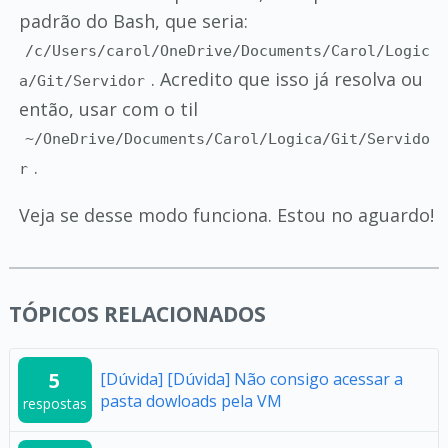
padrão do Bash, que seria:
/c/Users/carol/OneDrive/Documents/Carol/Logic
. Acredito que isso já resolva ou
a/Git/Servidor
então, usar com o til
~/OneDrive/Documents/Carol/Logica/Git/Servido
.
r
Veja se desse modo funciona. Estou no aguardo!
TÓPICOS RELACIONADOS
5
[Dúvida] [Dúvida] Não consigo acessar a
pasta dowloads pela VM
respostas