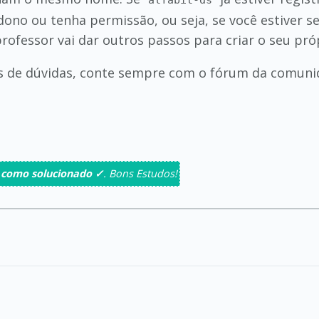
alfabit-ds
 dono ou tenha permissão, ou seja, se você estiver
rofessor vai dar outros passos para criar o seu pró
s de dúvidas, conte sempre com o fórum da comunid
 como solucionado ✓
. Bons Estudos!