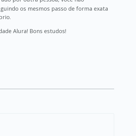
 seguindo os mesmos passo de forma exata
prio.
ade Alura! Bons estudos!