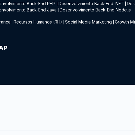
envolvimento Back-End PHP
Desenvolvimento Back-End .NET
Des
|
|
envolvimento Back-End Java
Desenvolvimento Back-End Node.js
|
rança
Recursos Humanos (RH)
Social Media Marketing
Growth Ma
|
|
|
IAP