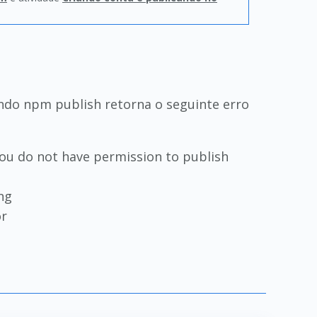
ando npm publish retorna o seguinte erro
ou do not have permission to publish
ng
or