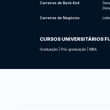
Carreiras de Back-End
Des
Des
Carreiras de Negócios
Lide
CURSOS UNIVERSITÁRIOS F
Graduação
|
Pós-graduação
|
MBA