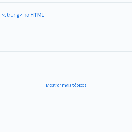
de <strong> no HTML
Mostrar mais tópicos