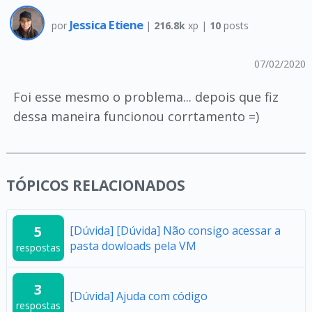
Jessica Etiene
por
|
216.8k
xp |
10
posts
07/02/2020
Foi esse mesmo o problema... depois que fiz
dessa maneira funcionou corrtamento =)
TÓPICOS RELACIONADOS
5
[Dúvida] [Dúvida] Não consigo acessar a
pasta dowloads pela VM
respostas
3
[Dúvida] Ajuda com código
respostas