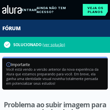
AINDA NÃO TEM
VEJA OS
ENTRAR
ACESSO?
PLANOS
FÓRUM
SOLUCIONADO
(ver solução)
Importante
Você está vendo a versão anterior da nova experiência da
Alura que estamos preparando para você. Em breve, ela
ganha uma identidade visual novinha totalmente pensada
em potencializar seus estudos!
Problema ao subir imagem para