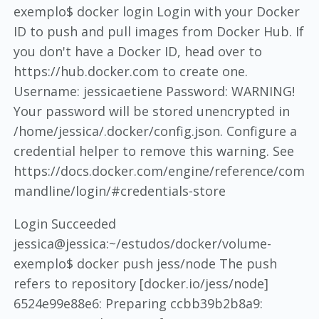
exemplo$ docker login Login with your Docker
ID to push and pull images from Docker Hub. If
you don't have a Docker ID, head over to
https://hub.docker.com to create one.
Username: jessicaetiene Password: WARNING!
Your password will be stored unencrypted in
/home/jessica/.docker/config.json. Configure a
credential helper to remove this warning. See
https://docs.docker.com/engine/reference/com
mandline/login/#credentials-store
Login Succeeded
jessica@jessica:~/estudos/docker/volume-
exemplo$ docker push jess/node The push
refers to repository [docker.io/jess/node]
6524e99e88e6: Preparing ccbb39b2b8a9: