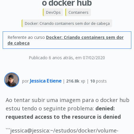
o docker hub
DevOps
Containers
Docker: Criando containers sem dor de cabeça
Referente ao curso
Docker: Criando containers sem dor
de cabeça
Publicado 6 anos atrás
, em 07/02/2020
Jessica Etiene
por
|
216.8k
xp |
10
posts
Ao tentar subir uma imagem para o docker hub
estou tendo o seguinte problema:
denied:
requested access to the resource is denied
```jessica@jessica:~/estudos/docker/volume-