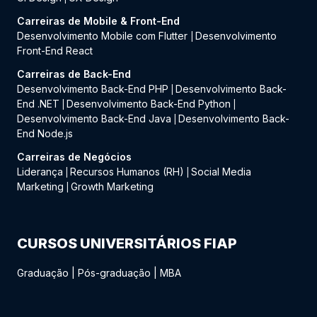
Carreiras de Mobile & Front-End
Desenvolvimento Mobile com Flutter
Desenvolvimento
|
Front-End React
Carreiras de Back-End
Desenvolvimento Back-End PHP
Desenvolvimento Back-
|
End .NET
Desenvolvimento Back-End Python
|
|
Desenvolvimento Back-End Java
Desenvolvimento Back-
|
End Node.js
Carreiras de Negócios
Liderança
Recursos Humanos (RH)
Social Media
|
|
Marketing
Growth Marketing
|
CURSOS UNIVERSITÁRIOS FIAP
Graduação
|
Pós-graduação
|
MBA