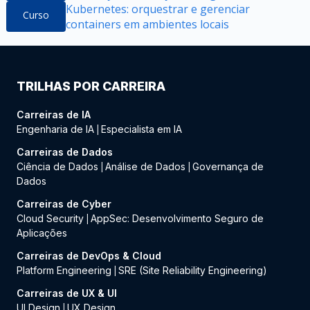
Kubernetes: orquestrar e gerenciar
Curso
containers em ambientes locais
TRILHAS POR CARREIRA
Carreiras de IA
Engenharia de IA
Especialista em IA
|
Carreiras de Dados
Ciência de Dados
Análise de Dados
Governança de
|
|
Dados
Carreiras de Cyber
Cloud Security
AppSec: Desenvolvimento Seguro de
|
Aplicações
Carreiras de DevOps & Cloud
Platform Engineering
SRE (Site Reliability Engineering)
|
Carreiras de UX & UI
UI Design
UX Design
|