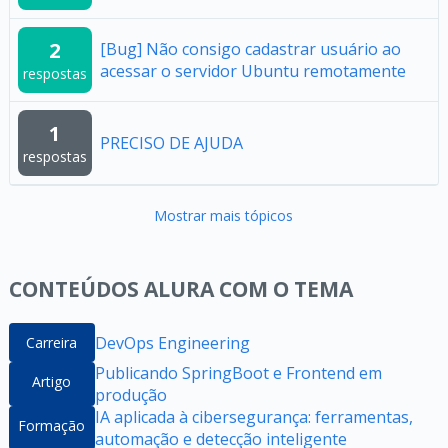
2
[Bug] Não consigo cadastrar usuário ao
acessar o servidor Ubuntu remotamente
respostas
1
PRECISO DE AJUDA
respostas
Mostrar mais tópicos
CONTEÚDOS ALURA COM O TEMA
DevOps Engineering
Carreira
Publicando SpringBoot e Frontend em
Artigo
produção
IA aplicada à cibersegurança: ferramentas,
Formação
automação e detecção inteligente