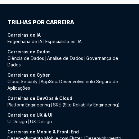
TRILHAS POR CARREIRA
Carreiras de IA
Engenharia de IA
Especialista em IA
|
Carreiras de Dados
Ciência de Dados
Análise de Dados
Governança de
|
|
Dados
Carreiras de Cyber
Cloud Security
AppSec: Desenvolvimento Seguro de
|
Aplicações
Carreiras de DevOps & Cloud
Platform Engineering
SRE (Site Reliability Engineering)
|
Carreiras de UX & UI
UI Design
UX Design
|
Carreiras de Mobile & Front-End
Desenvolvimento Mobile com Flutter
Desenvolvimento
|