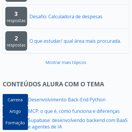
3
Desafio: Calculadora de despesas
respostas
2
O que estudar/ qual área mais procurada.
respostas
Mostrar mais tópicos
CONTEÚDOS ALURA COM O TEMA
Desenvolvimento Back-End Python
Carreira
MCP: o que é, como funciona e diferenças
Artigo
Supabase: desenvolvendo backend com BaaS
Formação
e agentes de IA