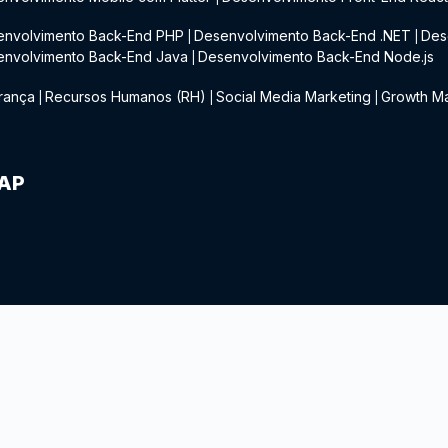
envolvimento Back-End PHP
Desenvolvimento Back-End .NET
Des
|
|
envolvimento Back-End Java
Desenvolvimento Back-End Node.js
|
rança
Recursos Humanos (RH)
Social Media Marketing
Growth Ma
|
|
|
IAP