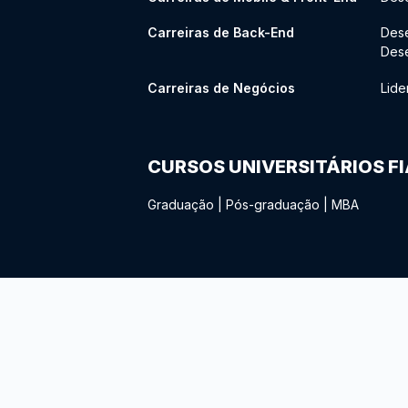
Carreiras de Back-End
Des
Des
Carreiras de Negócios
Lide
CURSOS UNIVERSITÁRIOS F
Graduação
|
Pós-graduação
|
MBA