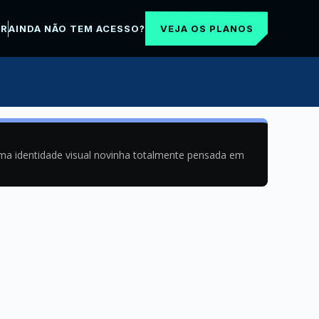
VEJA OS PLANOS
AR
AINDA NÃO TEM ACESSO?
uma identidade visual novinha totalmente pensada em