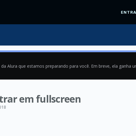
ENTR
a da Alura que estamos preparando para você. Em breve, ela ganha 
rar em fullscreen
018