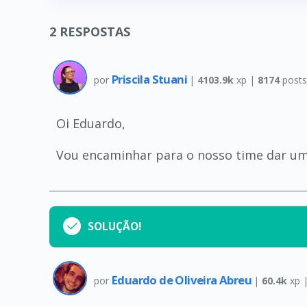
2
RESPOSTAS
Priscila Stuani
por
|
4103.9k
xp |
8174
post
Oi Eduardo,
Vou encaminhar para o nosso time dar um
SOLUÇÃO!
Eduardo de Oliveira Abreu
por
|
60.4k
xp 