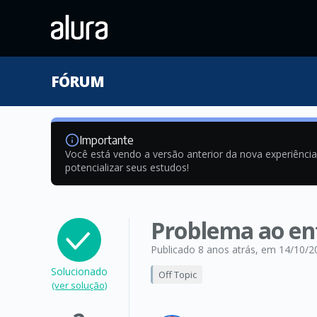
FÓRUM
Importante
Você está vendo a versão anterior da nova experiênci
potencializar seus estudos!
Problema ao ent
Publicado 8 anos atrás
, em 14/10/2
Solucionado
Off Topic
(ver solução)