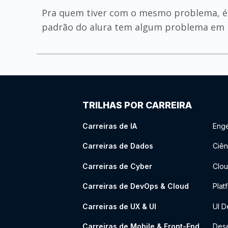
Pra quem tiver com o mesmo problema, é só
padrão do alura tem algum problema em r
TRILHAS POR CARREIRA
Carreiras de IA
Enge
Carreiras de Dados
Ciên
Carreiras de Cyber
Clou
Carreiras de DevOps & Cloud
Plat
Carreiras de UX & UI
UI D
Carreiras de Mobile & Front-End
Dese