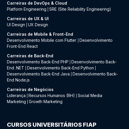
Carreiras de DevOps & Cloud
Platform Engineering
SRE (Site Reliability Engineering)
|
Carreiras de UX & UI
UI Design
UX Design
|
Carreiras de Mobile & Front-End
Desenvolvimento Mobile com Flutter
Desenvolvimento
|
Front-End React
Carreiras de Back-End
Desenvolvimento Back-End PHP
Desenvolvimento Back-
|
End .NET
Desenvolvimento Back-End Python
|
|
Desenvolvimento Back-End Java
Desenvolvimento Back-
|
End Node.js
Carreiras de Negócios
Liderança
Recursos Humanos (RH)
Social Media
|
|
Marketing
Growth Marketing
|
CURSOS UNIVERSITÁRIOS FIAP