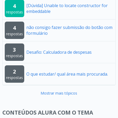
4
[Dúvida] Unable to locate constructor for
embeddable
respostas
4
não consigo fazer submissão do botão com
formulário
respostas
3
Desafio: Calculadora de despesas
respostas
2
O que estudar/ qual área mais procurada.
respostas
Mostrar mais tópicos
CONTEÚDOS ALURA COM O TEMA