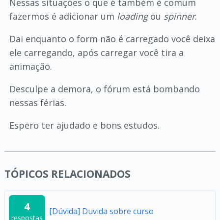
Nessas situações o que é também é comum
fazermos é adicionar um
loading
ou
spinner
.
Dai enquanto o form não é carregado você deixa
ele carregando, após carregar você tira a
animação.
Desculpe a demora, o fórum está bombando
nessas férias.
Espero ter ajudado e bons estudos.
TÓPICOS RELACIONADOS
4
[Dúvida] Duvida sobre curso
respostas