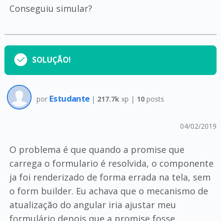
Conseguiu simular?
SOLUÇÃO!
Estudante
por
|
217.7k
xp |
10
posts
04/02/2019
O problema é que quando a promise que
carrega o formulario é resolvida, o componente
ja foi renderizado de forma errada na tela, sem
o form builder. Eu achava que o mecanismo de
atualização do angular iria ajustar meu
formulário depois que a promise fosse