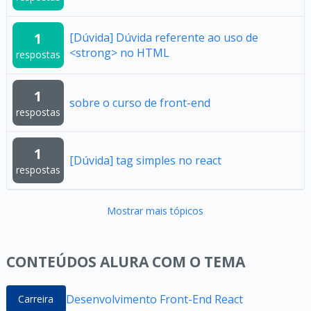
1
[Dúvida] Dúvida referente ao uso de
<strong> no HTML
respostas
1
sobre o curso de front-end
respostas
1
[Dúvida] tag simples no react
respostas
Mostrar mais tópicos
CONTEÚDOS ALURA COM O TEMA
Desenvolvimento Front-End React
Carreira