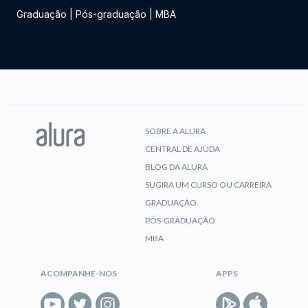
Graduação
|
Pós-graduação
|
MBA
SOBRE A ALURA
CENTRAL DE AJUDA
BLOG DA ALURA
SUGIRA UM CURSO OU CARREIRA
GRADUAÇÃO
PÓS-GRADUAÇÃO
MBA
ACOMPANHE-NOS
APPS