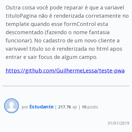
Outra coisa você pode reparar é que a variavel
tituloPagina não é renderizada corretamente no
template quando esse formControl esta
descomentado (fazendo o nome fantasia
funcionar). No cadastro de um novo cliente a
varivavel titulo so é renderizada no html apos
entrar e sair focus de algum campo.
https://github.com/GuilhermeLessa/teste-pwa
Estudante
por
|
217.7k
xp |
10
posts
31/01/2019