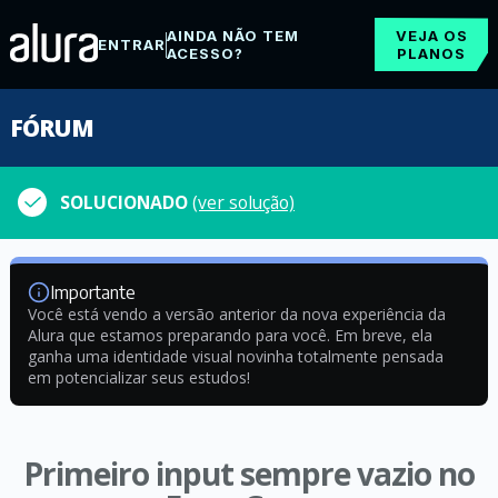
AINDA NÃO TEM
VEJA OS
ENTRAR
ACESSO?
PLANOS
FÓRUM
SOLUCIONADO
(ver solução)
Importante
Você está vendo a versão anterior da nova experiência da
Alura que estamos preparando para você. Em breve, ela
ganha uma identidade visual novinha totalmente pensada
em potencializar seus estudos!
Primeiro input sempre vazio no