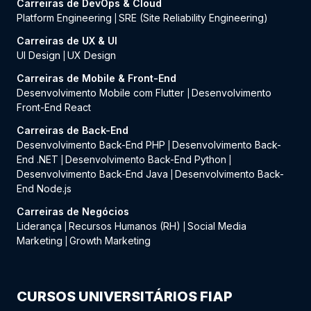
Carreiras de DevOps & Cloud
Platform Engineering
SRE (Site Reliability Engineering)
|
Carreiras de UX & UI
UI Design
UX Design
|
Carreiras de Mobile & Front-End
Desenvolvimento Mobile com Flutter
Desenvolvimento
|
Front-End React
Carreiras de Back-End
Desenvolvimento Back-End PHP
Desenvolvimento Back-
|
End .NET
Desenvolvimento Back-End Python
|
|
Desenvolvimento Back-End Java
Desenvolvimento Back-
|
End Node.js
Carreiras de Negócios
Liderança
Recursos Humanos (RH)
Social Media
|
|
Marketing
Growth Marketing
|
CURSOS UNIVERSITÁRIOS FIAP