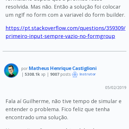
resolvida. Mas não. Então a solução foi colocar
um ngIf no form com a variavel do form builder.
https://pt.stackoverflow.com/questions/359309/
primeiro-input-sempre-vazio-no-formgroup
Matheus Henrique Castiglioni
por
|
5308.1k
xp |
9007
posts
Instrutor
05/02/2019
Fala aí Guilherme, não tive tempo de simular e
entender o problema. Fico feliz que tenha
encontrado uma solução.