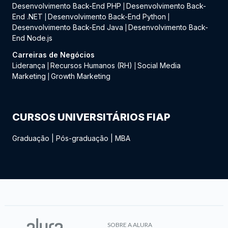
Desenvolvimento Back-End PHP
Desenvolvimento Back-
|
End .NET
Desenvolvimento Back-End Python
|
|
Desenvolvimento Back-End Java
Desenvolvimento Back-
|
End Node.js
Carreiras de Negócios
Liderança
Recursos Humanos (RH)
Social Media
|
|
Marketing
Growth Marketing
|
CURSOS UNIVERSITÁRIOS FIAP
Graduação
|
Pós-graduação
|
MBA
SOBRE A ALURA