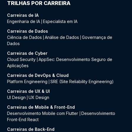
TRILHAS POR CARREIRA
Carreiras de IA
Engenharia de IA
Especialista em IA
|
Carreiras de Dados
Ciência de Dados
Análise de Dados
Governança de
|
|
Dados
Carreiras de Cyber
Cloud Security
AppSec: Desenvolvimento Seguro de
|
Aplicações
Carreiras de DevOps & Cloud
Platform Engineering
SRE (Site Reliability Engineering)
|
Carreiras de UX & UI
UI Design
UX Design
|
Carreiras de Mobile & Front-End
Desenvolvimento Mobile com Flutter
Desenvolvimento
|
Front-End React
Carreiras de Back-End