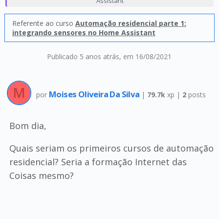
Assistant
Referente ao curso
Automação residencial parte 1:
integrando sensores no Home Assistant
Publicado 5 anos atrás
, em 16/08/2021
Moises Oliveira Da Silva
por
|
79.7k
xp |
2
posts
Bom dia,
Quais seriam os primeiros cursos de automação
residencial? Seria a formação Internet das
Coisas mesmo?