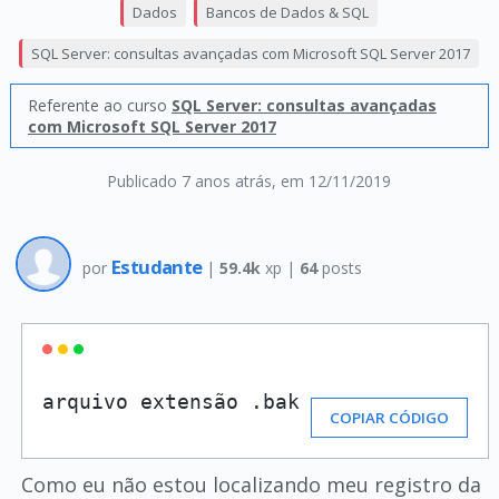
Dados
Bancos de Dados & SQL
SQL Server: consultas avançadas com Microsoft SQL Server 2017
Referente ao curso
SQL Server: consultas avançadas
com Microsoft SQL Server 2017
Publicado 7 anos atrás
, em 12/11/2019
Estudante
por
|
59.4k
xp |
64
posts
arquivo extensão .bak
COPIAR CÓDIGO
Como eu não estou localizando meu registro da