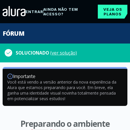
AINDA NÃO TEM
VEJA OS
ENTRAR
ACESSO?
PLANOS
FÓRUM
SOLUCIONADO
(ver solução)
Importante
Você está vendo a versão anterior da nova experiência da
Alura que estamos preparando para você. Em breve, ela
ganha uma identidade visual novinha totalmente pensada
em potencializar seus estudos!
Preparando o ambiente