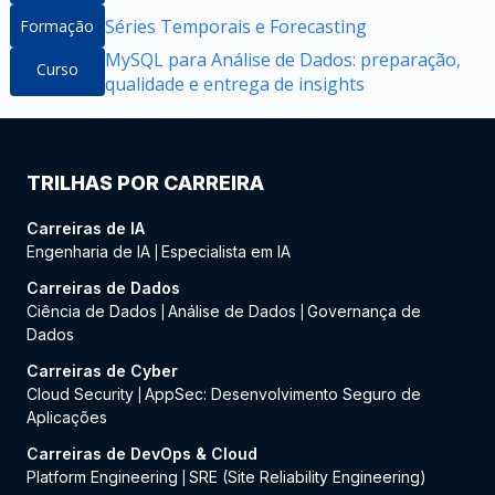
Séries Temporais e Forecasting
Formação
MySQL para Análise de Dados: preparação,
Curso
qualidade e entrega de insights
TRILHAS POR CARREIRA
Carreiras de IA
Engenharia de IA
Especialista em IA
|
Carreiras de Dados
Ciência de Dados
Análise de Dados
Governança de
|
|
Dados
Carreiras de Cyber
Cloud Security
AppSec: Desenvolvimento Seguro de
|
Aplicações
Carreiras de DevOps & Cloud
Platform Engineering
SRE (Site Reliability Engineering)
|