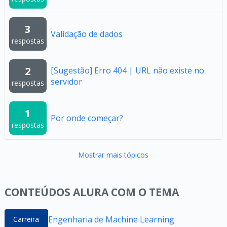
3
Validação de dados
respostas
2
[Sugestão] Erro 404 | URL não existe no
servidor
respostas
1
Por onde começar?
respostas
Mostrar mais tópicos
CONTEÚDOS ALURA COM O TEMA
Engenharia de Machine Learning
Carreira