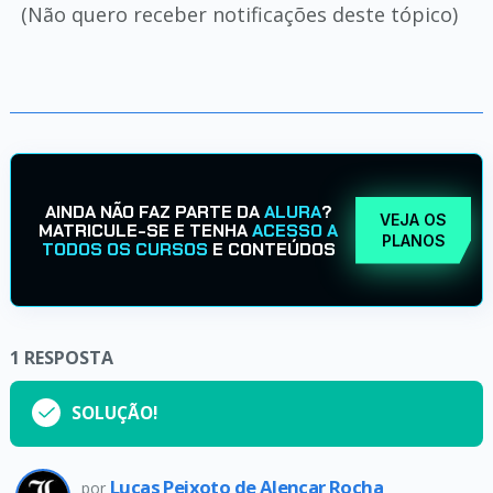
(Não quero receber notificações deste tópico)
AINDA NÃO FAZ PARTE DA
ALURA
?
VEJA OS
MATRICULE-SE E TENHA
ACESSO A
PLANOS
TODOS OS CURSOS
E CONTEÚDOS
1
RESPOSTA
SOLUÇÃO!
Lucas Peixoto de Alencar Rocha
por