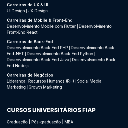
Carreiras de UX & UI
UI Design
UX Design
|
Carreiras de Mobile & Front-End
Desenvolvimento Mobile com Flutter
Desenvolvimento
|
Front-End React
Carreiras de Back-End
Desenvolvimento Back-End PHP
Desenvolvimento Back-
|
End .NET
Desenvolvimento Back-End Python
|
|
Desenvolvimento Back-End Java
Desenvolvimento Back-
|
End Node.js
Carreiras de Negócios
Liderança
Recursos Humanos (RH)
Social Media
|
|
Marketing
Growth Marketing
|
CURSOS UNIVERSITÁRIOS FIAP
Graduação
|
Pós-graduação
|
MBA