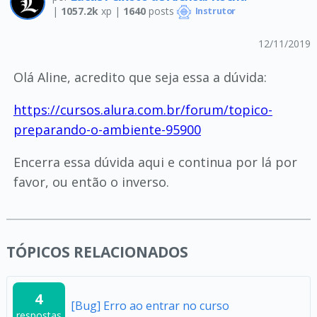
|
1057.2k
xp |
1640
posts
Instrutor
12/11/2019
Olá Aline, acredito que seja essa a dúvida:
https://cursos.alura.com.br/forum/topico-
preparando-o-ambiente-95900
Encerra essa dúvida aqui e continua por lá por
favor, ou então o inverso.
TÓPICOS RELACIONADOS
4
[Bug] Erro ao entrar no curso
respostas