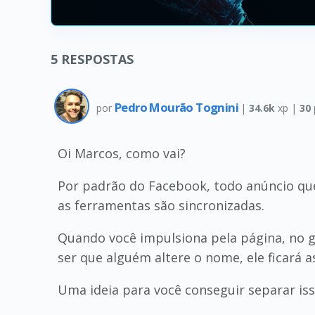
5
RESPOSTAS
Pedro Mourão Tognini
por
|
34.6k
xp |
30
Oi Marcos, como vai?
Por padrão do Facebook, todo anúncio que
as ferramentas são sincronizadas.
Quando você impulsiona pela página, no
ser que alguém altere o nome, ele ficará 
Uma ideia para você conseguir separar isso