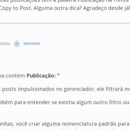
opy to Post. Alguma outra dica? Agradeço desde já!
posts
Instrutor
nha contém
Publicação: "
 posts impulsionados no gerenciador, ele filtrará m
ém para entender se existia algum outro filtro ou
nhas, você criar alguma nomenclatura padrão par