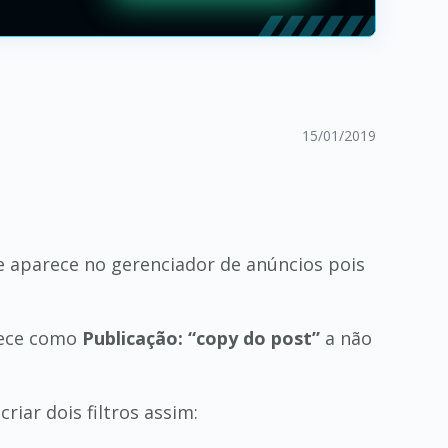
15/01/2019
 aparece no gerenciador de anúncios pois
rece como
Publicação: “copy do post”
a não
iar dois filtros assim: