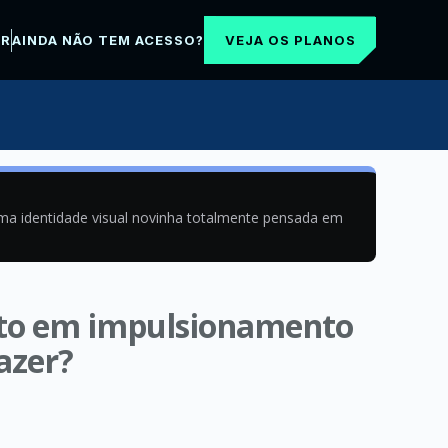
VEJA OS PLANOS
AR
AINDA NÃO TEM ACESSO?
uma identidade visual novinha totalmente pensada em
asto em impulsionamento
azer?