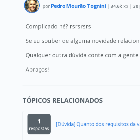
Pedro Mourão Tognini
por
|
34.6k
xp |
30
Complicado né? rsrsrsrs
Se eu souber de alguma novidade relacion
Qualquer outra dúvida conte com a gente.
Abraços!
TÓPICOS RELACIONADOS
1
[Dúvida] Quanto dos requisitos da 
respostas