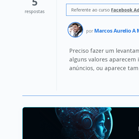
5
Referente ao curso
Facebook Ad
respostas
Marcos Aurelio A
por
Preciso fazer um levanta
alguns valores aparecem 
anúncios, ou aparece tam