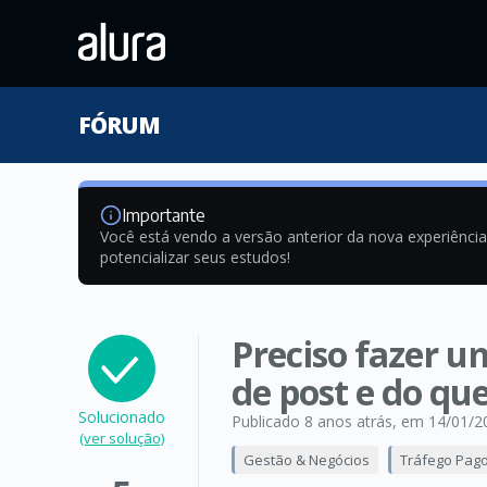
FÓRUM
Importante
Você está vendo a versão anterior da nova experiênci
potencializar seus estudos!
Preciso fazer 
de post e do qu
Solucionado
Publicado 8 anos atrás
, em 14/01/2
(ver solução)
Gestão & Negócios
Tráfego Pag