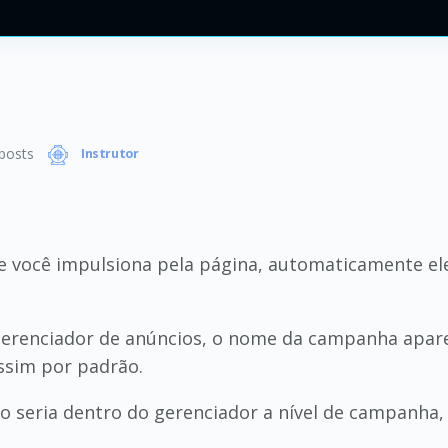
posts
Instrutor
 você impulsiona pela página, automaticamente ele
 gerenciador de anúncios, o nome da campanha apa
assim por padrão.
 seria dentro do gerenciador a nível de campanha, cr