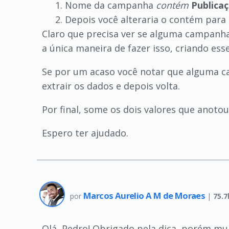
Nome da campanha
contém
Publicaç
Depois você alteraria o contém para
Claro que precisa ver se alguma campanha
a única maneira de fazer isso, criando esse 
Se por um acaso você notar que alguma c
extrair os dados e depois volta.
Por final, some os dois valores que anotou,
Espero ter ajudado.
Marcos Aurelio A M de Moraes
por
|
75.7
Olá, Pedro! Obrigado pela dica, porém muit