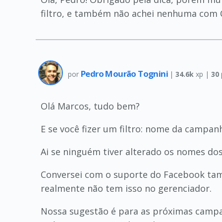
filtro, e também não achei nenhuma com C
Pedro Mourão Tognini
por
|
34.6k
xp |
30
Olá Marcos, tudo bem?
E se você fizer um filtro: nome da campa
Ai se ninguém tiver alterado os nomes dos
Conversei com o suporte do Facebook tamb
realmente não tem isso no gerenciador.
Nossa sugestão é para as próximas campa