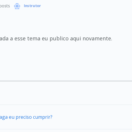
posts
Instrutor
ada a esse tema eu publico aqui novamente.
vaga eu preciso cumprir?