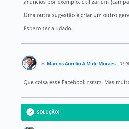
anúncios por exemplo, utilizar um {campa
Uma outra sugestão é criar um outro ger
Espero ter ajudado.
Marcos Aurelio A M de Moraes
por
|
75.7
Que coisa esse Facebook rsrsrs. Mas muit
SOLUÇÃO!