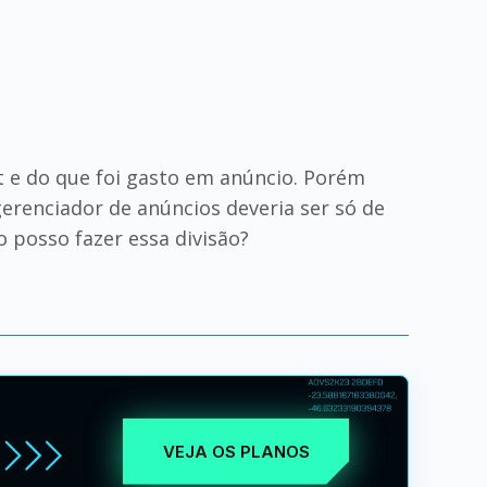
 e do que foi gasto em anúncio. Porém
erenciador de anúncios deveria ser só de
posso fazer essa divisão?
VEJA OS PLANOS