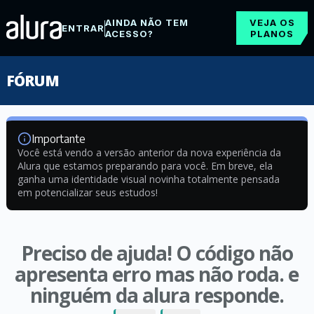
AINDA NÃO TEM
VEJA OS
ENTRAR
ACESSO?
PLANOS
FÓRUM
Importante
Você está vendo a versão anterior da nova experiência da
Alura que estamos preparando para você. Em breve, ela
ganha uma identidade visual novinha totalmente pensada
em potencializar seus estudos!
Preciso de ajuda! O código não
apresenta erro mas não roda. e
ninguém da alura responde.