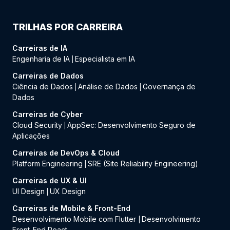
TRILHAS POR CARREIRA
Carreiras de IA
Engenharia de IA
Especialista em IA
|
Carreiras de Dados
Ciência de Dados
Análise de Dados
Governança de
|
|
Dados
Carreiras de Cyber
Cloud Security
AppSec: Desenvolvimento Seguro de
|
Aplicações
Carreiras de DevOps & Cloud
Platform Engineering
SRE (Site Reliability Engineering)
|
Carreiras de UX & UI
UI Design
UX Design
|
Carreiras de Mobile & Front-End
Desenvolvimento Mobile com Flutter
Desenvolvimento
|
Front-End React