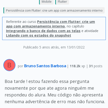
Mobile
Flutter
Persistência com Flutter: crie um app com armazenamento interno
Referente ao curso
Persistência com Flutter: crie um
app com armazenamento interno
, no capítulo
Integrando o banco de dados com as telas
e atividade
Lidando com os estados do snapshot
Publicado 5 anos atrás
, em 13/01/2022
Bruno Santos Barbosa
por
|
118.2k
xp |
31
posts
Boa tarde ! estou fazendo essa pergunta
novamente por que ate agora ninguém me
respondeu do alura. Meu código não apresenta
nenhuma advertência de erro mas não funciona.