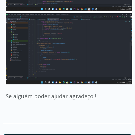
Se alguém poder ajudar agradeço !