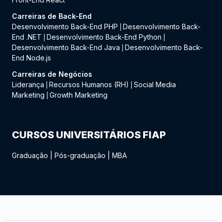
Carreiras de Back-End
Desenvolvimento Back-End PHP
Desenvolvimento Back-
|
End .NET
Desenvolvimento Back-End Python
|
|
Desenvolvimento Back-End Java
Desenvolvimento Back-
|
End Node.js
Carreiras de Negócios
Liderança
Recursos Humanos (RH)
Social Media
|
|
Marketing
Growth Marketing
|
CURSOS UNIVERSITÁRIOS FIAP
Graduação
|
Pós-graduação
|
MBA