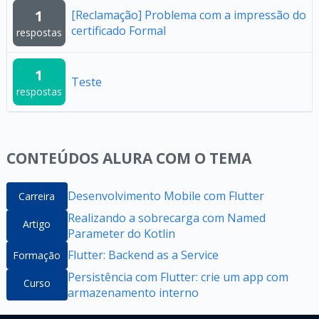
1
[Reclamação] Problema com a impressão do
certificado Formal
respostas
1
Teste
respostas
CONTEÚDOS ALURA COM O TEMA
Desenvolvimento Mobile com Flutter
Carreira
Realizando a sobrecarga com Named
Artigo
Parameter do Kotlin
Flutter: Backend as a Service
Formação
Persistência com Flutter: crie um app com
Curso
armazenamento interno