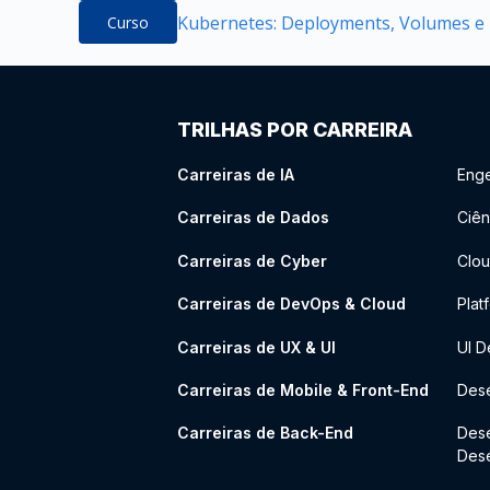
Kubernetes: Deployments, Volumes e E
Curso
TRILHAS POR CARREIRA
Carreiras de IA
Enge
Carreiras de Dados
Ciên
Carreiras de Cyber
Clou
Carreiras de DevOps & Cloud
Plat
Carreiras de UX & UI
UI D
Carreiras de Mobile & Front-End
Dese
Carreiras de Back-End
Des
Des