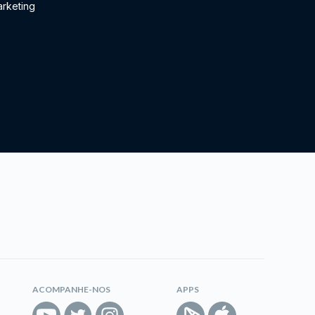
rketing
ACOMPANHE-NOS
APPS