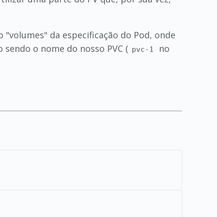
ão "volumes" da especificação do Pod, onde
 sendo o nome do nosso PVC (
no
pvc-1