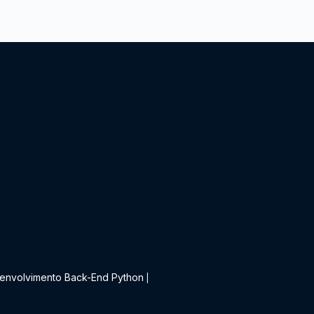
t
envolvimento Back-End Python
|