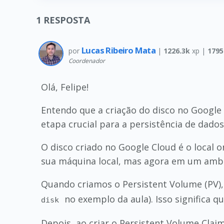
1
RESPOSTA
Lucas Ribeiro Mata
por
|
1226.3k
xp |
1795
Coordenador
Olá, Felipe!
Entendo que a criação do disco no Google
etapa crucial para a persistência de dado
O disco criado no Google Cloud é o local 
sua máquina local, mas agora em um amb
Quando criamos o Persistent Volume (PV)
no exemplo da aula). Isso significa 
disk
Depois, ao criar o Persistent Volume Clai