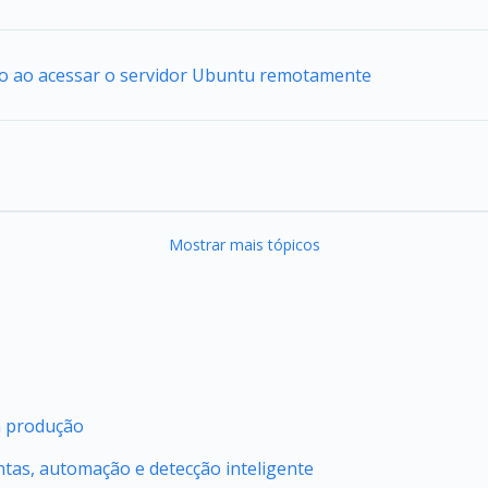
io ao acessar o servidor Ubuntu remotamente
Mostrar mais tópicos
m produção
ntas, automação e detecção inteligente