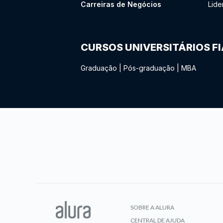
Carreiras de Negócios
Lide
CURSOS UNIVERSITÁRIOS F
Graduação
|
Pós-graduação
|
MBA
SOBRE A ALURA
CENTRAL DE AJUDA