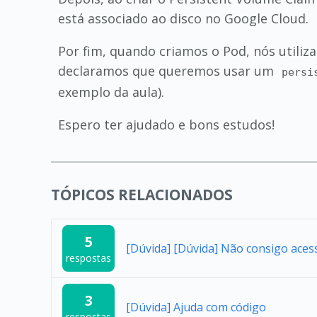
está associado ao disco no Google Cloud.
Por fim, quando criamos o Pod, nós utiliza
declaramos que queremos usar um
persi
exemplo da aula).
Espero ter ajudado e bons estudos!
TÓPICOS RELACIONADOS
5
[Dúvida] [Dúvida] Não consigo aces
respostas
3
[Dúvida] Ajuda com código
respostas