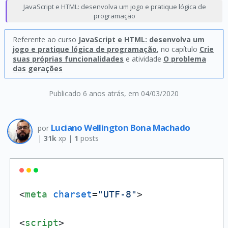
JavaScript e HTML: desenvolva um jogo e pratique lógica de
programação
Referente ao curso
JavaScript e HTML: desenvolva um
jogo e pratique lógica de programação
, no capítulo
Crie
suas próprias funcionalidades
e atividade
O problema
das gerações
Publicado 6 anos atrás
, em 04/03/2020
Luciano Wellington Bona Machado
por
|
31k
xp |
1
posts
<
meta
charset
=
"UTF-8"
>
<
script
>