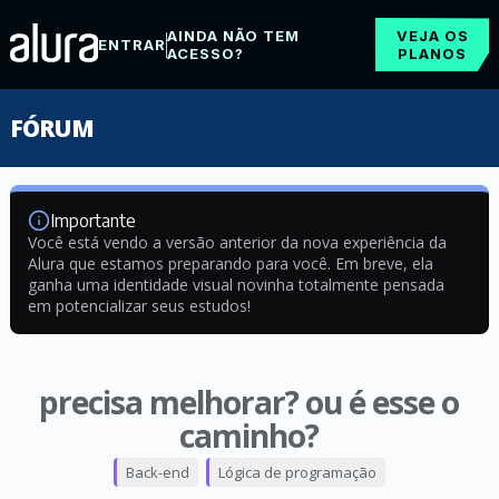
AINDA NÃO TEM
VEJA OS
ENTRAR
ACESSO?
PLANOS
FÓRUM
Importante
Você está vendo a versão anterior da nova experiência da
Alura que estamos preparando para você. Em breve, ela
ganha uma identidade visual novinha totalmente pensada
em potencializar seus estudos!
precisa melhorar? ou é esse o
caminho?
Back-end
Lógica de programação