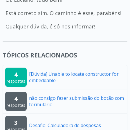
Está correto sim. O caminho é esse, parabéns!
Qualquer dúvida, é só nos informar!
TÓPICOS RELACIONADOS
4
[Dúvida] Unable to locate constructor for
embeddable
respostas
4
não consigo fazer submissão do botão com
formulário
respostas
3
Desafio: Calculadora de despesas
respostas