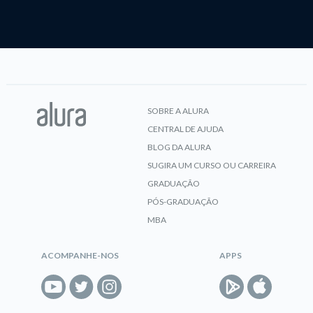
SOBRE A ALURA
CENTRAL DE AJUDA
BLOG DA ALURA
SUGIRA UM CURSO OU CARREIRA
GRADUAÇÃO
PÓS-GRADUAÇÃO
MBA
ACOMPANHE-NOS
APPS