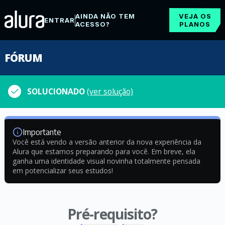
AINDA NÃO TEM
VEJA OS
ENTRAR
ACESSO?
PLANOS
FÓRUM
SOLUCIONADO
(ver solução)
Importante
Você está vendo a versão anterior da nova experiência da
Alura que estamos preparando para você. Em breve, ela
ganha uma identidade visual novinha totalmente pensada
em potencializar seus estudos!
Pré-requisito?