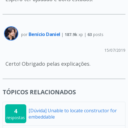
Benício Daniel
por
|
187.9k
xp |
63
posts
15/07/2019
Certo! Obrigado pelas explicações.
TÓPICOS RELACIONADOS
4
[Dúvida] Unable to locate constructor for
embeddable
respostas