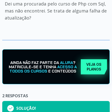
Dei uma procurada pelo curso de Php com Sql,
mas não encontrei. Se trata de alguma falha de
atualização?
AINDA NÃO FAZ PARTE DA
ALURA
?
VEJA OS
MATRICULE-SE E TENHA
ACESSO A
PLANOS
TODOS OS CURSOS
E CONTEÚDOS
2
RESPOSTAS
SOLUÇÃO!