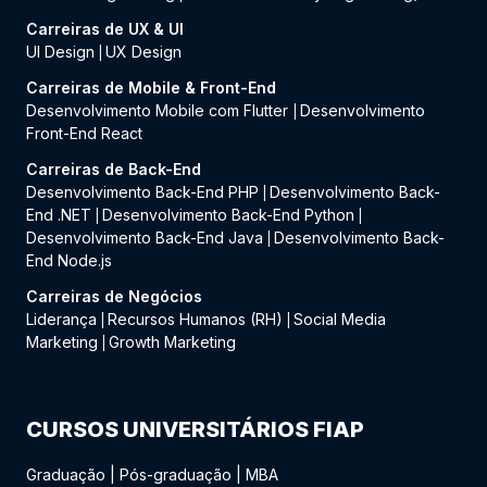
Carreiras de UX & UI
UI Design
UX Design
|
Carreiras de Mobile & Front-End
Desenvolvimento Mobile com Flutter
Desenvolvimento
|
Front-End React
Carreiras de Back-End
Desenvolvimento Back-End PHP
Desenvolvimento Back-
|
End .NET
Desenvolvimento Back-End Python
|
|
Desenvolvimento Back-End Java
Desenvolvimento Back-
|
End Node.js
Carreiras de Negócios
Liderança
Recursos Humanos (RH)
Social Media
|
|
Marketing
Growth Marketing
|
CURSOS UNIVERSITÁRIOS FIAP
Graduação
|
Pós-graduação
|
MBA