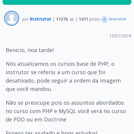
Instrutor
por
|
1137k
xp |
1471
posts
Instrutor
15/07/2019
Benicio, noa tarde!
Nós atualizamos os cursos base de PHP, o
instrutor se referiu a um curso que foi
desativado, pode seguir a ordem da imagem
que você mandou.
Não se preocupe pois os assuntos abordados
no curso com PHP e MySQL você verá no curso
de PDO ou em Doctrine
Espero ter ajudado e bons estudos!