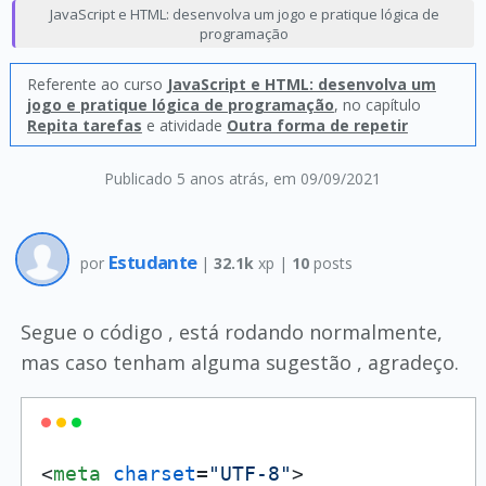
JavaScript e HTML: desenvolva um jogo e pratique lógica de
programação
Referente ao curso
JavaScript e HTML: desenvolva um
jogo e pratique lógica de programação
, no capítulo
Repita tarefas
e atividade
Outra forma de repetir
Publicado 5 anos atrás
, em 09/09/2021
Estudante
por
|
32.1k
xp |
10
posts
Segue o código , está rodando normalmente,
mas caso tenham alguma sugestão , agradeço.
<
meta
charset
=
"UTF-8"
>