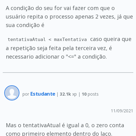
A condição do seu for vai fazer com que o
usuário repita o processo apenas 2 vezes, já que
sua condição é
caso queira que
tentativaAtual < maxTentativa
a repetição seja feita pela terceira vez, é
necessario adicionar o "<=" a condição.
Estudante
por
|
32.1k
xp |
10
posts
11/09/2021
Mas o tentativaAtual é igual a 0, o zero conta
como primeiro elemento dentro do laço.