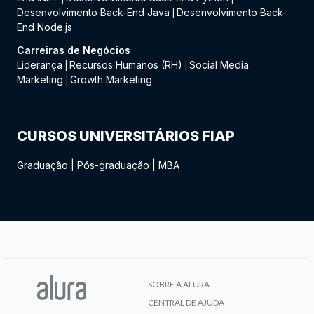
Desenvolvimento Back-End Java
Desenvolvimento Back-
|
End Node.js
Carreiras de Negócios
Liderança
Recursos Humanos (RH)
Social Media
|
|
Marketing
Growth Marketing
|
CURSOS UNIVERSITÁRIOS FIAP
Graduação
|
Pós-graduação
|
MBA
SOBRE A ALURA
CENTRAL DE AJUDA