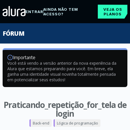
AINDA NÃO TEM
VEJA OS
ENTRAR
ACESSO?
PLANOS
FÓRUM
Importante
Você está vendo a versão anterior da nova experiência da
Alura que estamos preparando para você. Em breve, ela
ganha uma identidade visual novinha totalmente pensada
em potencializar seus estudos!
Praticando_repetição_for_tela de
login
Back-end
Lógica de programação