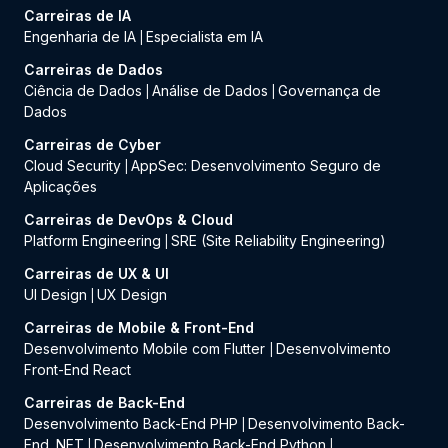
Carreiras de IA
Engenharia de IA
Especialista em IA
|
Carreiras de Dados
Ciência de Dados
Análise de Dados
Governança de
|
|
Dados
Carreiras de Cyber
Cloud Security
AppSec: Desenvolvimento Seguro de
|
Aplicações
Carreiras de DevOps & Cloud
Platform Engineering
SRE (Site Reliability Engineering)
|
Carreiras de UX & UI
UI Design
UX Design
|
Carreiras de Mobile & Front-End
Desenvolvimento Mobile com Flutter
Desenvolvimento
|
Front-End React
Carreiras de Back-End
Desenvolvimento Back-End PHP
Desenvolvimento Back-
|
End .NET
Desenvolvimento Back-End Python
|
|