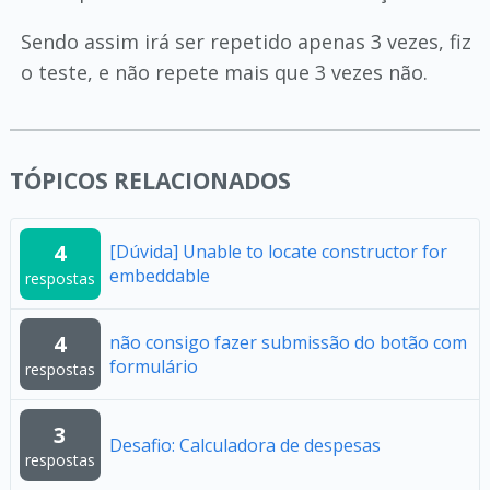
Sendo assim irá ser repetido apenas 3 vezes, fiz
o teste, e não repete mais que 3 vezes não.
TÓPICOS RELACIONADOS
4
[Dúvida] Unable to locate constructor for
embeddable
respostas
4
não consigo fazer submissão do botão com
formulário
respostas
3
Desafio: Calculadora de despesas
respostas