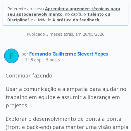
Referente ao curso
Aprender a aprender: técnicas para
seu autodesenvolvimento
, no capítulo
Talento ou
Disciplina?
e atividade
A prática do feedback
Publicado 3 meses atrás
, em 20/05/2026
Fernando Guilherme Sievert Yepes
por
|
31.5k
xp |
5
posts
Continuar fazendo:
Usar a comunicação e a empatia para ajudar no
trabalho em equipe e assumir a liderança em
projetos.
Explorar o desenvolvimento de ponta a ponta
(front e back-end) para manter uma visão ampla