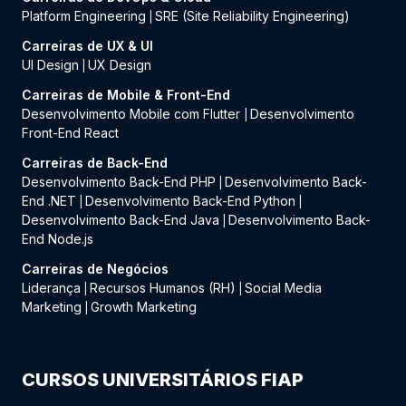
Platform Engineering
SRE (Site Reliability Engineering)
|
Carreiras de UX & UI
UI Design
UX Design
|
Carreiras de Mobile & Front-End
Desenvolvimento Mobile com Flutter
Desenvolvimento
|
Front-End React
Carreiras de Back-End
Desenvolvimento Back-End PHP
Desenvolvimento Back-
|
End .NET
Desenvolvimento Back-End Python
|
|
Desenvolvimento Back-End Java
Desenvolvimento Back-
|
End Node.js
Carreiras de Negócios
Liderança
Recursos Humanos (RH)
Social Media
|
|
Marketing
Growth Marketing
|
CURSOS UNIVERSITÁRIOS FIAP