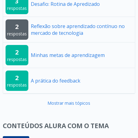
3
Desafio: Rotina de Apredizado
respostas
2
Reflexão sobre aprendizado contínuo no
mercado de tecnologia
respostas
2
Minhas metas de aprendizagem
respostas
2
A prática do feedback
respostas
Mostrar mais tópicos
CONTEÚDOS ALURA COM O TEMA