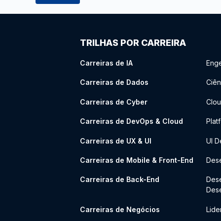
TRILHAS POR CARREIRA
Carreiras de IA
Enge
Carreiras de Dados
Ciên
Carreiras de Cyber
Clou
Carreiras de DevOps & Cloud
Plat
Carreiras de UX & UI
UI D
Carreiras de Mobile & Front-End
Dese
Carreiras de Back-End
Des
Des
Carreiras de Negócios
Lide