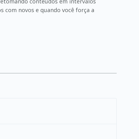
, retomando conteúdos em intervalos
os com novos e quando você força a