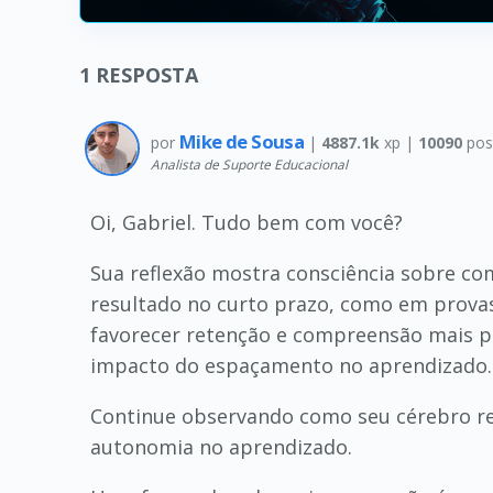
1
RESPOSTA
Mike de Sousa
por
|
4887.1k
xp |
10090
pos
Analista de Suporte Educacional
Oi, Gabriel. Tudo bem com você?
Sua reflexão mostra consciência sobre 
resultado no curto prazo, como em provas 
favorecer retenção e compreensão mais pr
impacto do espaçamento no aprendizado.
Continue observando como seu cérebro res
autonomia no aprendizado.