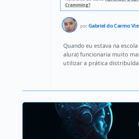
Cramming?
Gabriel do Carmo Vie
por
Quando eu estava na escola
alura) funcionaria muito ma
utilizar a prática distribuí