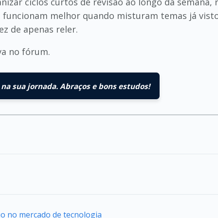
nizar ciclos curtos de revisão ao longo da semana
ou funcionam melhor quando misturam temas já vist
ez de apenas reler.
va no fórum.
na sua jornada. Abraços e bons estudos!
uo no mercado de tecnologia