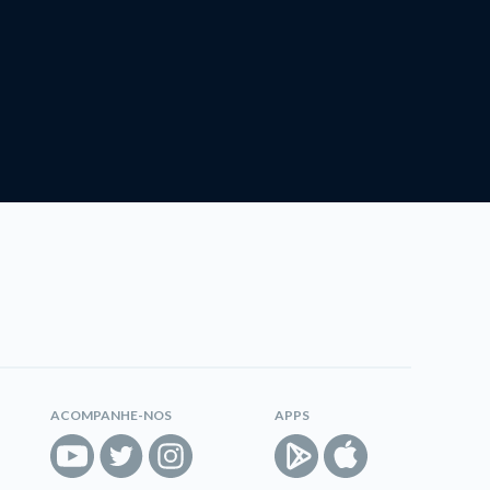
ACOMPANHE-NOS
APPS