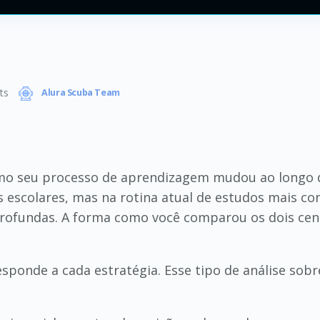
ts
Alura Scuba Team
como seu processo de aprendizagem mudou ao longo
escolares, mas na rotina atual de estudos mais cont
ofundas. A forma como você comparou os dois cenár
ponde a cada estratégia. Esse tipo de análise sobr