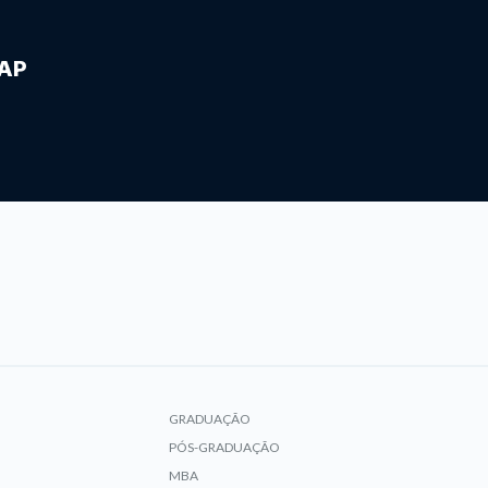
IAP
GRADUAÇÃO
PÓS-GRADUAÇÃO
MBA