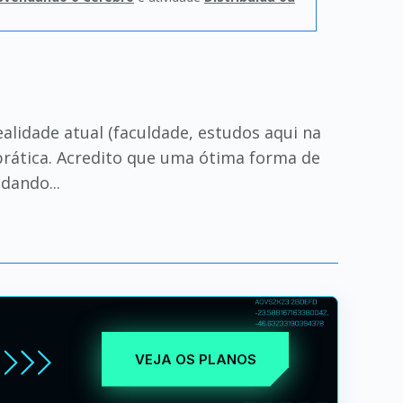
lidade atual (faculdade, estudos aqui na
 prática. Acredito que uma ótima forma de
dando...
VEJA OS PLANOS