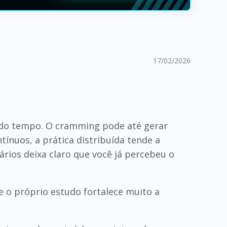
17/02/2026
 do tempo. O cramming pode até gerar
ínuos, a prática distribuída tende a
ios deixa claro que você já percebeu o
e o próprio estudo fortalece muito a