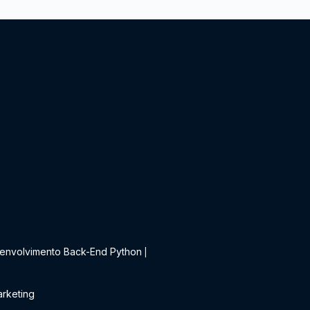
t
envolvimento Back-End Python
|
rketing