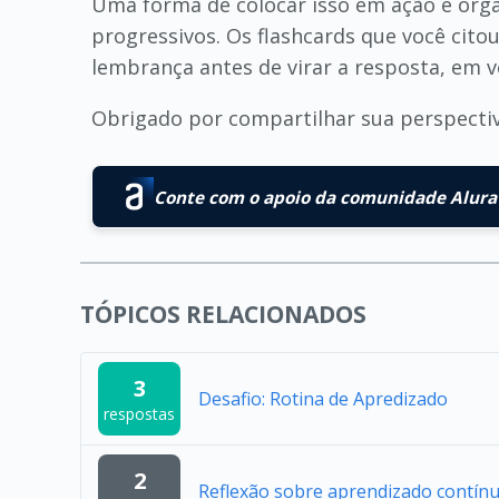
Uma forma de colocar isso em ação é orga
progressivos. Os flashcards que você cit
lembrança antes de virar a resposta, em v
Obrigado por compartilhar sua perspecti
Conte com o apoio da comunidade Alura 
TÓPICOS RELACIONADOS
3
Desafio: Rotina de Apredizado
respostas
2
Reflexão sobre aprendizado contín