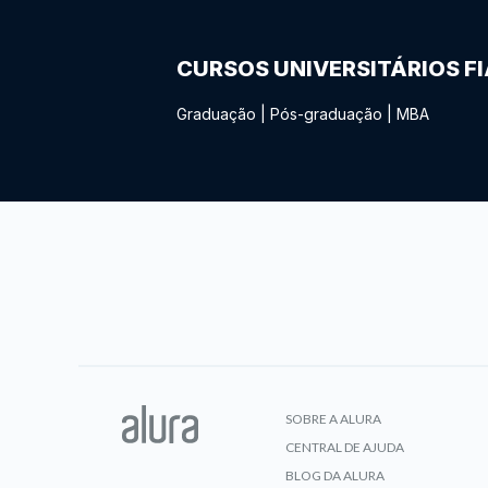
CURSOS UNIVERSITÁRIOS F
Graduação
|
Pós-graduação
|
MBA
SOBRE A ALURA
CENTRAL DE AJUDA
BLOG DA ALURA