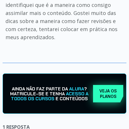
identifiquei que é a maneira como consigo
assimilar mais o conteúdo. Gostei muito das
dicas sobre a maneira como fazer revisões e
com certeza, tentarei colocar em prática nos
meus aprendizados.
AINDA NÃO FAZ PARTE DA
ALURA
?
VEJA OS
MATRICULE-SE E TENHA
ACESSO A
PLANOS
TODOS OS CURSOS
E CONTEÚDOS
1
RESPOSTA