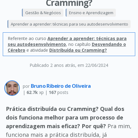
Cramming?
Gestão & Negócios
Ensino e Aprendizagem
Aprender a aprender: técnicas para seu autodesenvolvimento
Referente ao curso
Aprender a aprender: técnicas para
seu autodesenvolvimento
, no capítulo
Desvendando o
Cérebro
e atividade
Distribuída ou Cramming?
Publicado 2 anos atrás
, em 22/06/2024
Bruno Ribeiro de Oliveira
por
|
62.7k
xp |
167
posts
Prática distribuída ou Cramming? Qual dos
dois funciona melhor para um processo de
aprendizagem mais eficaz? Por quê?
Pra mim,
funciona mais a prática distribuída, já