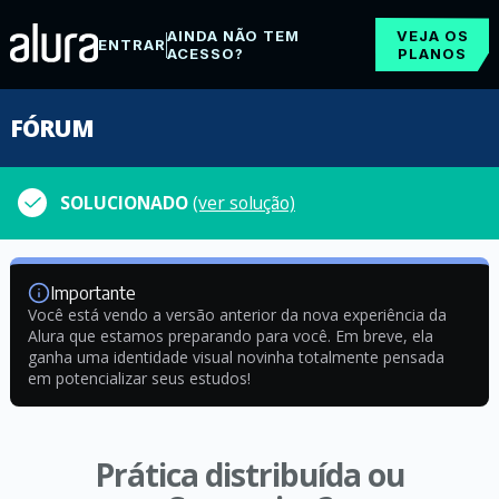
AINDA NÃO TEM
VEJA OS
ENTRAR
ACESSO?
PLANOS
FÓRUM
SOLUCIONADO
(ver solução)
Importante
Você está vendo a versão anterior da nova experiência da
Alura que estamos preparando para você. Em breve, ela
ganha uma identidade visual novinha totalmente pensada
em potencializar seus estudos!
Prática distribuída ou