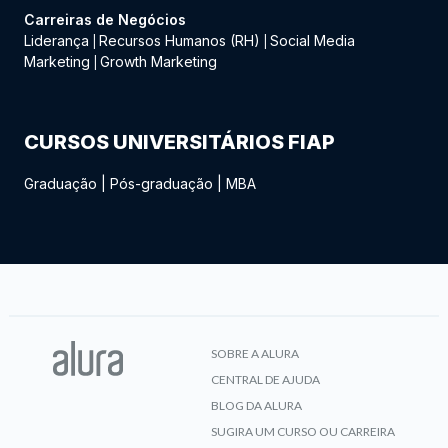
Carreiras de Negócios
Liderança
Recursos Humanos (RH)
Social Media
|
|
Marketing
Growth Marketing
|
CURSOS UNIVERSITÁRIOS FIAP
Graduação
|
Pós-graduação
|
MBA
SOBRE A ALURA
CENTRAL DE AJUDA
BLOG DA ALURA
SUGIRA UM CURSO OU CARREIRA