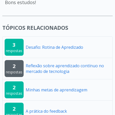
Bons estudos!
TÓPICOS RELACIONADOS
3
Desafio: Rotina de Apredizado
respostas
2
Reflexão sobre aprendizado contínuo no
mercado de tecnologia
respostas
2
Minhas metas de aprendizagem
respostas
2
A prática do feedback
respostas