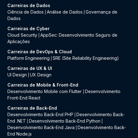
Carreiras de Dados
Ciência de Dados
Análise de Dados
Governança de
|
|
Dados
Carreiras de Cyber
Cloud Security
AppSec: Desenvolvimento Seguro de
|
Aplicações
Carreiras de DevOps & Cloud
Platform Engineering
SRE (Site Reliability Engineering)
|
Carreiras de UX & UI
UI Design
UX Design
|
Carreiras de Mobile & Front-End
Desenvolvimento Mobile com Flutter
Desenvolvimento
|
Front-End React
Carreiras de Back-End
Desenvolvimento Back-End PHP
Desenvolvimento Back-
|
End .NET
Desenvolvimento Back-End Python
|
|
Desenvolvimento Back-End Java
Desenvolvimento Back-
|
End Node.js