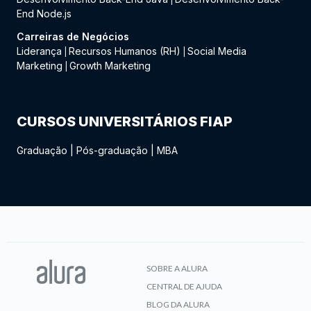
End Node.js
Carreiras de Negócios
Liderança
Recursos Humanos (RH)
Social Media
|
|
Marketing
Growth Marketing
|
CURSOS UNIVERSITÁRIOS FIAP
Graduação
|
Pós-graduação
|
MBA
SOBRE A ALURA
CENTRAL DE AJUDA
BLOG DA ALURA