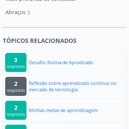
Abraços :)
TÓPICOS RELACIONADOS
3
Desafio: Rotina de Apredizado
respostas
2
Reflexão sobre aprendizado contínuo no
mercado de tecnologia
respostas
2
Minhas metas de aprendizagem
respostas