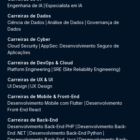
Engenharia de IA
Especialista em IA
|
Carreiras de Dados
Ciência de Dados
Análise de Dados
Governança de
|
|
Dados
Carreiras de Cyber
Cloud Security
AppSec: Desenvolvimento Seguro de
|
Aplicações
Carreiras de DevOps & Cloud
Platform Engineering
SRE (Site Reliability Engineering)
|
Carreiras de UX & UI
UI Design
UX Design
|
Carreiras de Mobile & Front-End
Desenvolvimento Mobile com Flutter
Desenvolvimento
|
Front-End React
Carreiras de Back-End
Desenvolvimento Back-End PHP
Desenvolvimento Back-
|
End .NET
Desenvolvimento Back-End Python
|
|
Desenvolvimento Back-End Java
Desenvolvimento Back-
|