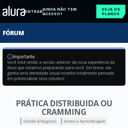
AINDA NÃO TEM
VEJA OS
ENTRAR
ACESSO?
PLANOS
FÓRUM
Importante
Você está vendo a versão anterior da nova experiência da
Alura que estamos preparando para você. Em breve, ela
ganha uma identidade visual novinha totalmente pensada
em potencializar seus estudos!
PRÁTICA DISTRIBUIDA OU
CRAMMING
Gestão & Negócios
Ensino e Aprendizagem