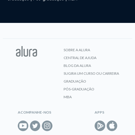
SOBRE A ALURA
CENTRAL DE AJUDA
BLOG DA ALURA
SUGIRA UM CURSO OU CARREIRA
GRADUAÇÃO
PÓS-GRADUAÇÃO
MBA
ACOMPANHE-NOS
APPS