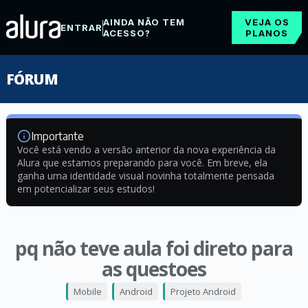
AINDA NÃO TEM
VEJA OS
ENTRAR
ACESSO?
PLANOS
FÓRUM
Importante
Você está vendo a versão anterior da nova experiência da
Alura que estamos preparando para você. Em breve, ela
ganha uma identidade visual novinha totalmente pensada
em potencializar seus estudos!
pq não teve aula foi direto para
as questoes
Mobile
Android
Projeto Android