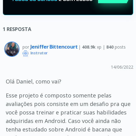
1
RESPOSTA
Jeniffer Bittencourt
por
|
408.9k
xp |
840
posts
Instrutor
14/06/2022
Olá Daniel, como vai?
Esse projeto é composto somente pelas
avaliações pois consiste em um desafio pra que
você possa treinar e praticar suas habilidades
adquiridas em Android. Caso você ainda não
tenha estudado sobre Android é bacana que