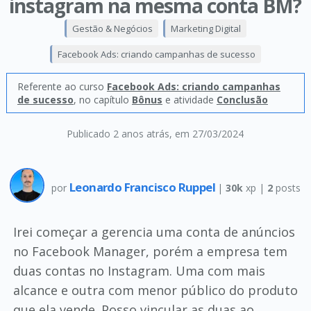
instagram na mesma conta BM?
Gestão & Negócios
Marketing Digital
Facebook Ads: criando campanhas de sucesso
Referente ao curso
Facebook Ads: criando campanhas
de sucesso
, no capítulo
Bônus
e atividade
Conclusão
Publicado 2 anos atrás
, em 27/03/2024
Leonardo Francisco Ruppel
por
|
30k
xp |
2
posts
Irei começar a gerencia uma conta de anúncios
no Facebook Manager, porém a empresa tem
duas contas no Instagram. Uma com mais
alcance e outra com menor público do produto
que ela vende. Posso vincular as duas ao