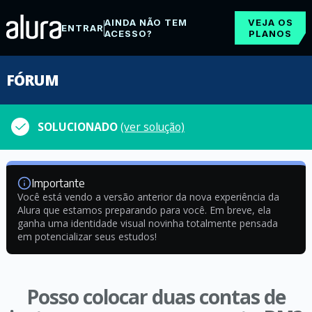
AINDA NÃO TEM
VEJA OS
ENTRAR
ACESSO?
PLANOS
FÓRUM
SOLUCIONADO
(ver solução)
Importante
Você está vendo a versão anterior da nova experiência da
Alura que estamos preparando para você. Em breve, ela
ganha uma identidade visual novinha totalmente pensada
em potencializar seus estudos!
Posso colocar duas contas de