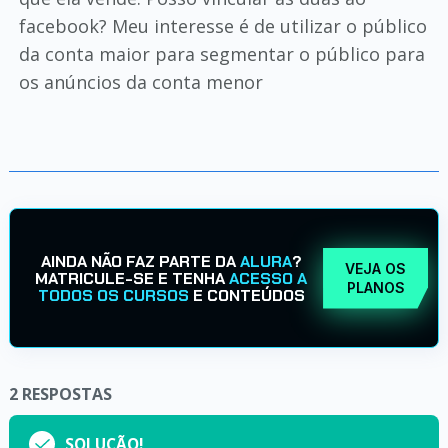
facebook? Meu interesse é de utilizar o público
da conta maior para segmentar o público para
os anúncios da conta menor
AINDA NÃO FAZ PARTE DA
ALURA
?
VEJA OS
MATRICULE-SE E TENHA
ACESSO A
PLANOS
TODOS OS CURSOS
E CONTEÚDOS
2
RESPOSTAS
SOLUÇÃO!