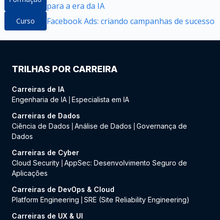
para a era da IA
Facebook Ads: criando campanhas de sucesso
Curso
TRILHAS POR CARREIRA
Carreiras de IA
Engenharia de IA
Especialista em IA
|
Carreiras de Dados
Ciência de Dados
Análise de Dados
Governança de
|
|
Dados
Carreiras de Cyber
Cloud Security
AppSec: Desenvolvimento Seguro de
|
Aplicações
Carreiras de DevOps & Cloud
Platform Engineering
SRE (Site Reliability Engineering)
|
Carreiras de UX & UI