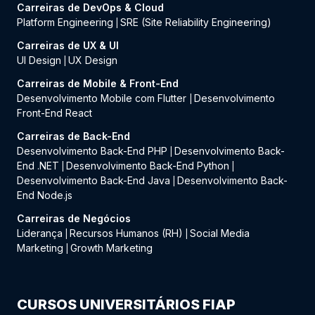
Carreiras de DevOps & Cloud
Platform Engineering
SRE (Site Reliability Engineering)
|
Carreiras de UX & UI
UI Design
UX Design
|
Carreiras de Mobile & Front-End
Desenvolvimento Mobile com Flutter
Desenvolvimento
|
Front-End React
Carreiras de Back-End
Desenvolvimento Back-End PHP
Desenvolvimento Back-
|
End .NET
Desenvolvimento Back-End Python
|
|
Desenvolvimento Back-End Java
Desenvolvimento Back-
|
End Node.js
Carreiras de Negócios
Liderança
Recursos Humanos (RH)
Social Media
|
|
Marketing
Growth Marketing
|
CURSOS UNIVERSITÁRIOS FIAP