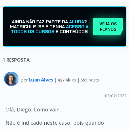
AINDA NÃO FAZ PARTE DA
ALURA
?
VEJA OS
MATRICULE-SE E TENHA
ACESSO A
PLANOS
TODOS OS CURSOS
E CONTEÚDOS
1
RESPOSTA
Luan Alves
por
|
427.6k
xp |
555
posts
03/02/2022
Olá, Diego. Como vai?
Não é indicado neste caso, pois quando