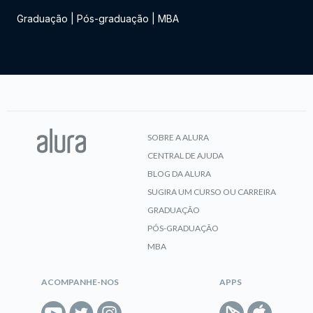
Graduação
|
Pós-graduação
|
MBA
SOBRE A ALURA
CENTRAL DE AJUDA
BLOG DA ALURA
SUGIRA UM CURSO OU CARREIRA
GRADUAÇÃO
PÓS-GRADUAÇÃO
MBA
ACOMPANHE-NOS
APPS