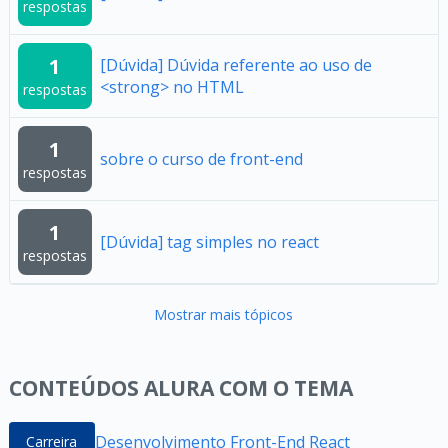
respostas
1
[Dúvida] Dúvida referente ao uso de
<strong> no HTML
respostas
1
sobre o curso de front-end
respostas
1
[Dúvida] tag simples no react
respostas
Mostrar mais tópicos
CONTEÚDOS ALURA COM O TEMA
Desenvolvimento Front-End React
Carreira