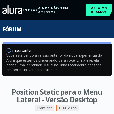
AINDA NÃO TEM
VEJA OS
ENTRAR
ACESSO?
PLANOS
FÓRUM
Importante
Você está vendo a versão anterior da nova experiência da
Alura que estamos preparando para você. Em breve, ela
ganha uma identidade visual novinha totalmente pensada
em potencializar seus estudos!
Position Static para o Menu
Lateral - Versão Desktop
Front-end
HTML e CSS