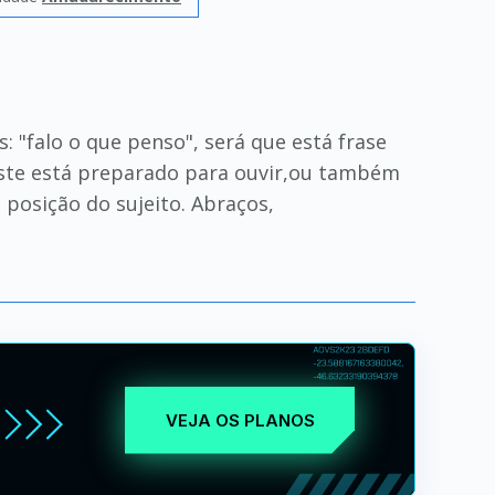
"falo o que penso", será que está frase
este está preparado para ouvir,ou também
 posição do sujeito. Abraços,
VEJA OS PLANOS