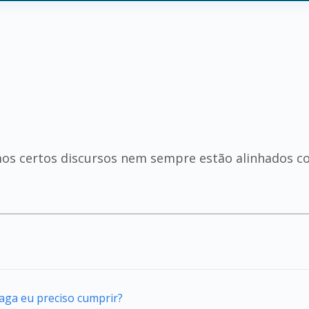
s
os certos discursos nem sempre estão alinhados com
vaga eu preciso cumprir?