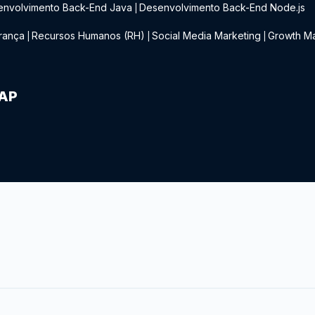
envolvimento Back-End Java
Desenvolvimento Back-End Node.js
|
rança
Recursos Humanos (RH)
Social Media Marketing
Growth Ma
|
|
|
IAP