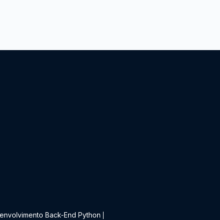
t
envolvimento Back-End Python
|