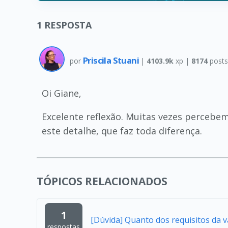
1
RESPOSTA
Priscila Stuani
por
|
4103.9k
xp |
8174
post
Oi Giane,
Excelente reflexão. Muitas vezes percebem
este detalhe, que faz toda diferença.
TÓPICOS RELACIONADOS
1
[Dúvida] Quanto dos requisitos da 
respostas