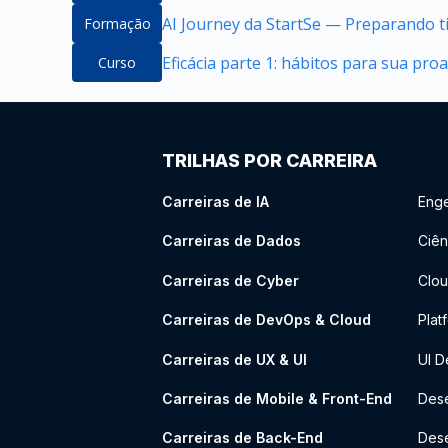
AI Journey da StartSe — Preparando ti
Formação
Eficácia parte 1: hábitos para sua proa
Curso
TRILHAS POR CARREIRA
Carreiras de IA
Enge
Carreiras de Dados
Ciên
Carreiras de Cyber
Clou
Carreiras de DevOps & Cloud
Plat
Carreiras de UX & UI
UI D
Carreiras de Mobile & Front-End
Dese
Carreiras de Back-End
Des