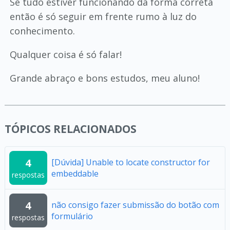
Se tudo estiver funcionando da forma correta
então é só seguir em frente rumo à luz do
conhecimento.
Qualquer coisa é só falar!
Grande abraço e bons estudos, meu aluno!
TÓPICOS RELACIONADOS
4
[Dúvida] Unable to locate constructor for
embeddable
respostas
4
não consigo fazer submissão do botão com
formulário
respostas