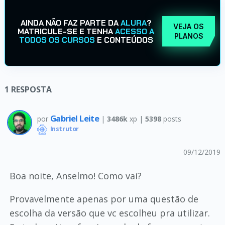
AINDA NÃO FAZ PARTE DA
ALURA
?
VEJA OS
MATRICULE-SE E TENHA
ACESSO A
PLANOS
TODOS OS CURSOS
E CONTEÚDOS
1
RESPOSTA
Gabriel Leite
por
|
3486k
xp |
5398
posts
Instrutor
09/12/2019
Boa noite, Anselmo! Como vai?
Provavelmente apenas por uma questão de
escolha da versão que vc escolheu pra utilizar.