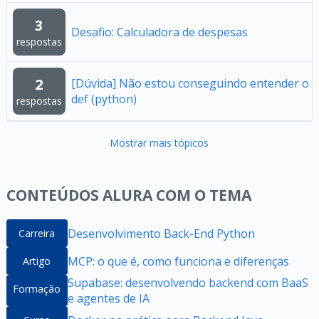
3
Desafio: Calculadora de despesas
respostas
2
[Dúvida] Não estou conseguindo entender o
def (python)
respostas
Mostrar mais tópicos
CONTEÚDOS ALURA COM O TEMA
Desenvolvimento Back-End Python
Carreira
MCP: o que é, como funciona e diferenças
Artigo
Supabase: desenvolvendo backend com BaaS
Formação
e agentes de IA