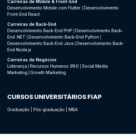
Carreiras de Mobile & Front-End
Desenvolvimento Mobile com Flutter
Desenvolvimento
|
Front-End React
Carreiras de Back-End
Desenvolvimento Back-End PHP
Desenvolvimento Back-
|
End .NET
Desenvolvimento Back-End Python
|
|
Desenvolvimento Back-End Java
Desenvolvimento Back-
|
End Node.js
Carreiras de Negócios
Liderança
Recursos Humanos (RH)
Social Media
|
|
Marketing
Growth Marketing
|
CURSOS UNIVERSITÁRIOS FIAP
Graduação
|
Pós-graduação
|
MBA