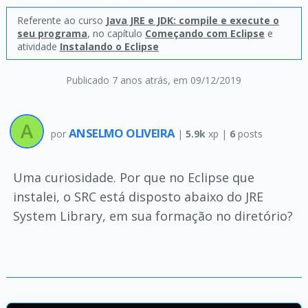
Referente ao curso
Java JRE e JDK: compile e execute o
seu programa
, no capítulo
Começando com Eclipse
e
atividade
Instalando o Eclipse
Publicado 7 anos atrás
, em 09/12/2019
ANSELMO OLIVEIRA
por
|
5.9k
xp |
6
posts
Uma curiosidade. Por que no Eclipse que
instalei, o SRC está disposto abaixo do JRE
System Library, em sua formação no diretório?