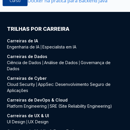
Docker na prática para Backend Java
Curso
TRILHAS POR CARREIRA
Carreiras de IA
Engenharia de IA
Especialista em IA
|
Carreiras de Dados
Ciência de Dados
Análise de Dados
Governança de
|
|
Dados
Carreiras de Cyber
Cloud Security
AppSec: Desenvolvimento Seguro de
|
Aplicações
Carreiras de DevOps & Cloud
Platform Engineering
SRE (Site Reliability Engineering)
|
Carreiras de UX & UI
UI Design
UX Design
|