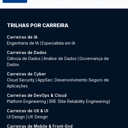
TRILHAS POR CARREIRA
Carreiras de IA
Engenharia de IA
Especialista em IA
|
Carreiras de Dados
Ciência de Dados
Análise de Dados
Governança de
|
|
Dados
Carreiras de Cyber
Cloud Security
AppSec: Desenvolvimento Seguro de
|
Aplicações
Carreiras de DevOps & Cloud
Platform Engineering
SRE (Site Reliability Engineering)
|
Carreiras de UX & UI
UI Design
UX Design
|
Carreiras de Mobile & Front-End