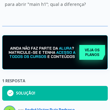
para abrir "main h1"; qual a diferença?
AINDA NÃO FAZ PARTE DA
ALURA
?
VEJA OS
MATRICULE-SE E TENHA
ACESSO A
PLANOS
TODOS OS CURSOS
E CONTEÚDOS
1
RESPOSTA
SOLUÇÃO!
André Victor Ruiz Pedroso
por