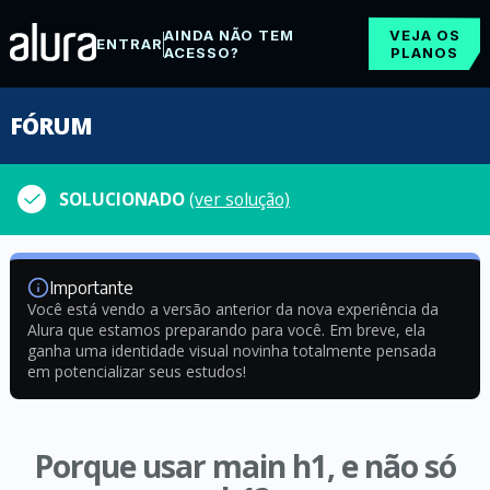
AINDA NÃO TEM
VEJA OS
ENTRAR
ACESSO?
PLANOS
FÓRUM
SOLUCIONADO
(ver solução)
Importante
Você está vendo a versão anterior da nova experiência da
Alura que estamos preparando para você. Em breve, ela
ganha uma identidade visual novinha totalmente pensada
em potencializar seus estudos!
Porque usar main h1, e não só