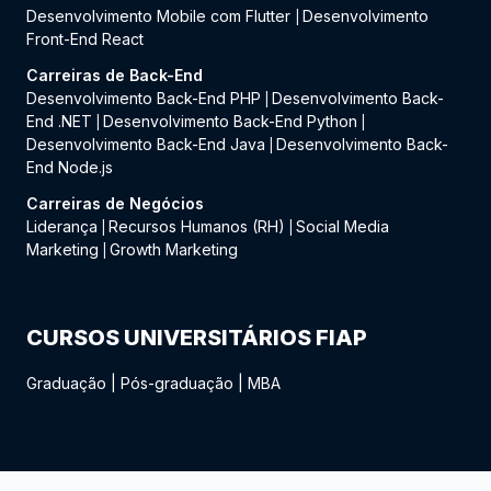
Desenvolvimento Mobile com Flutter
Desenvolvimento
|
Front-End React
Carreiras de Back-End
Desenvolvimento Back-End PHP
Desenvolvimento Back-
|
End .NET
Desenvolvimento Back-End Python
|
|
Desenvolvimento Back-End Java
Desenvolvimento Back-
|
End Node.js
Carreiras de Negócios
Liderança
Recursos Humanos (RH)
Social Media
|
|
Marketing
Growth Marketing
|
CURSOS UNIVERSITÁRIOS FIAP
Graduação
|
Pós-graduação
|
MBA