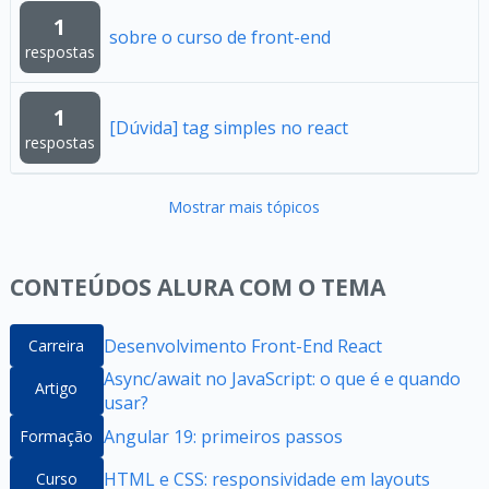
1
sobre o curso de front-end
respostas
1
[Dúvida] tag simples no react
respostas
Mostrar mais tópicos
CONTEÚDOS ALURA COM O TEMA
Desenvolvimento Front-End React
Carreira
Async/await no JavaScript: o que é e quando
Artigo
usar?
Angular 19: primeiros passos
Formação
HTML e CSS: responsividade em layouts
Curso