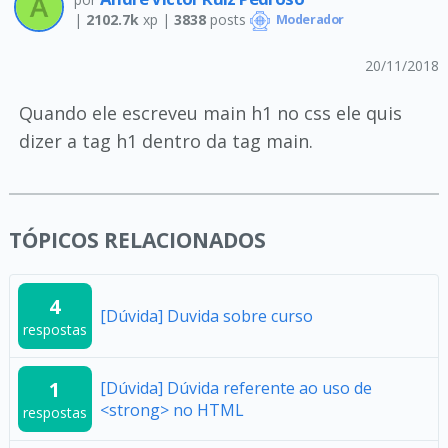
|
2102.7k
xp |
3838
posts
Moderador
20/11/2018
Quando ele escreveu main h1 no css ele quis
dizer a tag h1 dentro da tag main.
TÓPICOS RELACIONADOS
4
[Dúvida] Duvida sobre curso
respostas
1
[Dúvida] Dúvida referente ao uso de
<strong> no HTML
respostas