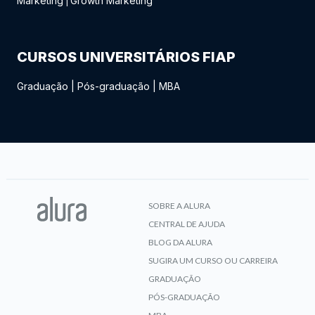
Marketing
Growth Marketing
|
CURSOS UNIVERSITÁRIOS FIAP
Graduação
|
Pós-graduação
|
MBA
SOBRE A ALURA
CENTRAL DE AJUDA
BLOG DA ALURA
SUGIRA UM CURSO OU CARREIRA
GRADUAÇÃO
PÓS-GRADUAÇÃO