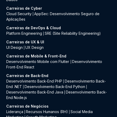
Carreiras de Cyber
Cloud Security
AppSec: Desenvolvimento Seguro de
|
Aplicações
Carreiras de DevOps & Cloud
Platform Engineering
SRE (Site Reliability Engineering)
|
Carreiras de UX & UI
UI Design
UX Design
|
Carreiras de Mobile & Front-End
Desenvolvimento Mobile com Flutter
Desenvolvimento
|
Front-End React
Carreiras de Back-End
Desenvolvimento Back-End PHP
Desenvolvimento Back-
|
End .NET
Desenvolvimento Back-End Python
|
|
Desenvolvimento Back-End Java
Desenvolvimento Back-
|
End Node.js
Carreiras de Negócios
Liderança
Recursos Humanos (RH)
Social Media
|
|