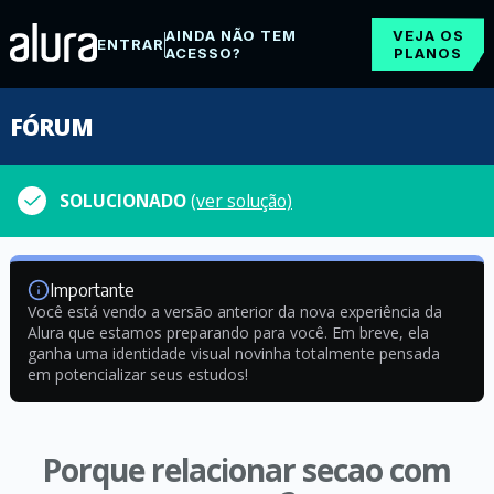
AINDA NÃO TEM
VEJA OS
ENTRAR
ACESSO?
PLANOS
FÓRUM
SOLUCIONADO
(ver solução)
Importante
Você está vendo a versão anterior da nova experiência da
Alura que estamos preparando para você. Em breve, ela
ganha uma identidade visual novinha totalmente pensada
em potencializar seus estudos!
Porque relacionar secao com