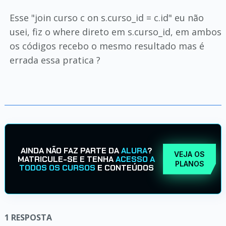
Esse "join curso c on s.curso_id = c.id" eu não
usei, fiz o where direto em s.curso_id, em ambos
os códigos recebo o mesmo resultado mas é
errada essa pratica ?
AINDA NÃO FAZ PARTE DA
ALURA
?
VEJA OS
MATRICULE-SE E TENHA
ACESSO A
PLANOS
TODOS OS CURSOS
E CONTEÚDOS
1
RESPOSTA