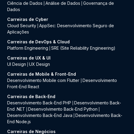
Ciência de Dados
Análise de Dados
Governança de
|
|
Dados
Carreiras de Cyber
Cloud Security
AppSec: Desenvolvimento Seguro de
|
Aplicações
Carreiras de DevOps & Cloud
Platform Engineering
SRE (Site Reliability Engineering)
|
Carreiras de UX & UI
UI Design
UX Design
|
Carreiras de Mobile & Front-End
Desenvolvimento Mobile com Flutter
Desenvolvimento
|
Front-End React
Carreiras de Back-End
Desenvolvimento Back-End PHP
Desenvolvimento Back-
|
End .NET
Desenvolvimento Back-End Python
|
|
Desenvolvimento Back-End Java
Desenvolvimento Back-
|
End Node.js
Carreiras de Negócios