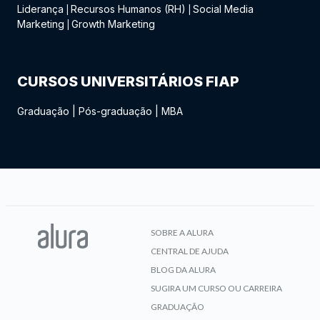
Liderança
Recursos Humanos (RH)
Social Media
|
|
Marketing
Growth Marketing
|
CURSOS UNIVERSITÁRIOS FIAP
Graduação
|
Pós-graduação
|
MBA
SOBRE A ALURA
CENTRAL DE AJUDA
BLOG DA ALURA
SUGIRA UM CURSO OU CARREIRA
GRADUAÇÃO