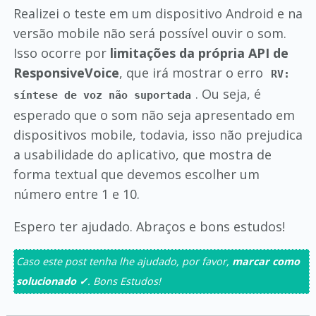
Realizei o teste em um dispositivo Android e na
versão mobile não será possível ouvir o som.
Isso ocorre por
limitações da própria API de
ResponsiveVoice
, que irá mostrar o erro
RV:
. Ou seja, é
síntese de voz não suportada
esperado que o som não seja apresentado em
dispositivos mobile, todavia, isso não prejudica
a usabilidade do aplicativo, que mostra de
forma textual que devemos escolher um
número entre 1 e 10.
Espero ter ajudado. Abraços e bons estudos!
Caso este post tenha lhe ajudado, por favor,
marcar como
solucionado ✓
. Bons Estudos!