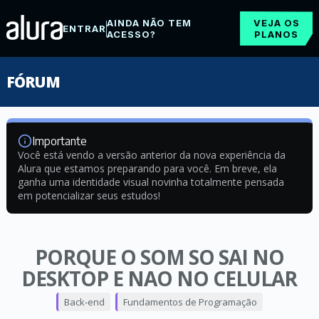
AINDA NÃO TEM
VEJA OS
ENTRAR
ACESSO?
PLANOS
FÓRUM
Importante
Você está vendo a versão anterior da nova experiência da
Alura que estamos preparando para você. Em breve, ela
ganha uma identidade visual novinha totalmente pensada
em potencializar seus estudos!
PORQUE O SOM SO SAI NO
DESKTOP E NAO NO CELULAR
Back-end
Fundamentos de Programação