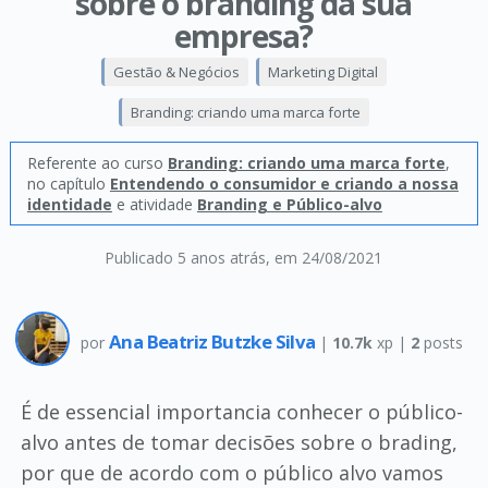
sobre o branding da sua
empresa?
Gestão & Negócios
Marketing Digital
Branding: criando uma marca forte
Referente ao curso
Branding: criando uma marca forte
,
no capítulo
Entendendo o consumidor e criando a nossa
identidade
e atividade
Branding e Público-alvo
Publicado 5 anos atrás
, em 24/08/2021
Ana Beatriz Butzke Silva
por
|
10.7k
xp |
2
posts
É de essencial importancia conhecer o público-
alvo antes de tomar decisões sobre o brading,
por que de acordo com o público alvo vamos