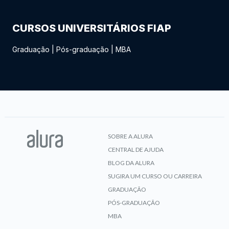
CURSOS UNIVERSITÁRIOS FIAP
Graduação
|
Pós-graduação
|
MBA
SOBRE A ALURA
CENTRAL DE AJUDA
BLOG DA ALURA
SUGIRA UM CURSO OU CARREIRA
GRADUAÇÃO
PÓS-GRADUAÇÃO
MBA