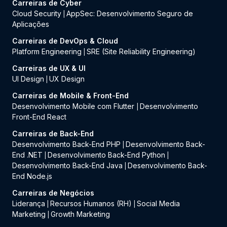
Carreiras de Cyber
Cloud Security
AppSec: Desenvolvimento Seguro de
|
Aplicações
Carreiras de DevOps & Cloud
Platform Engineering
SRE (Site Reliability Engineering)
|
Carreiras de UX & UI
UI Design
UX Design
|
Carreiras de Mobile & Front-End
Desenvolvimento Mobile com Flutter
Desenvolvimento
|
Front-End React
Carreiras de Back-End
Desenvolvimento Back-End PHP
Desenvolvimento Back-
|
End .NET
Desenvolvimento Back-End Python
|
|
Desenvolvimento Back-End Java
Desenvolvimento Back-
|
End Node.js
Carreiras de Negócios
Liderança
Recursos Humanos (RH)
Social Media
|
|
Marketing
Growth Marketing
|