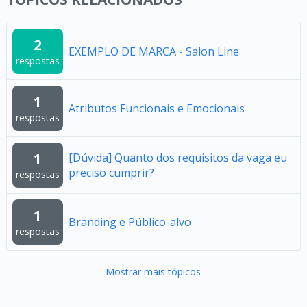
2
EXEMPLO DE MARCA - Salon Line
respostas
1
Atributos Funcionais e Emocionais
respostas
1
[Dúvida] Quanto dos requisitos da vaga eu
preciso cumprir?
respostas
1
Branding e Público-alvo
respostas
Mostrar mais tópicos