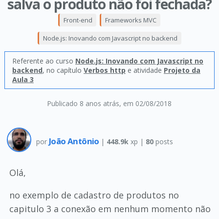
salva o produto não foi fechada?
Front-end
Frameworks MVC
Node.js: Inovando com Javascript no backend
Referente ao curso
Node.js: Inovando com Javascript no
backend
, no capítulo
Verbos http
e atividade
Projeto da
Aula 3
Publicado 8 anos atrás
, em 02/08/2018
João Antônio
por
|
448.9k
xp |
80
posts
Olá,
no exemplo de cadastro de produtos no
capitulo 3 a conexão em nenhum momento não