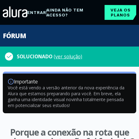
AINDA NÃO TEM
VEJA OS
ENTRAR
ACESSO?
PLANOS
FÓRUM
SOLUCIONADO
(ver solução)
Importante
Você está vendo a versão anterior da nova experiência da
Alura que estamos preparando para você. Em breve, ela
ganha uma identidade visual novinha totalmente pensada
em potencializar seus estudos!
Porque a conexão na rota que