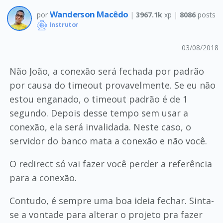
Wanderson Macêdo
por
|
3967.1k
xp |
8086
posts
Instrutor
03/08/2018
Não João, a conexão será fechada por padrão
por causa do timeout provavelmente. Se eu não
estou enganado, o timeout padrão é de 1
segundo. Depois desse tempo sem usar a
conexão, ela será invalidada. Neste caso, o
servidor do banco mata a conexão e não você.
O redirect só vai fazer você perder a referência
para a conexão.
Contudo, é sempre uma boa ideia fechar. Sinta-
se a vontade para alterar o projeto pra fazer