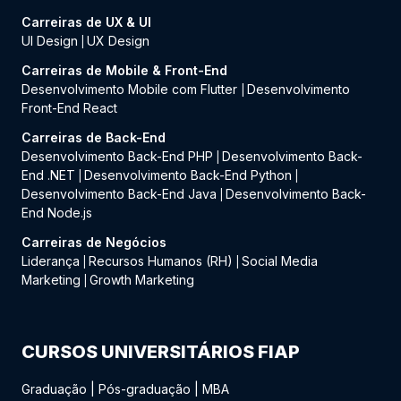
Carreiras de UX & UI
UI Design
UX Design
|
Carreiras de Mobile & Front-End
Desenvolvimento Mobile com Flutter
Desenvolvimento
|
Front-End React
Carreiras de Back-End
Desenvolvimento Back-End PHP
Desenvolvimento Back-
|
End .NET
Desenvolvimento Back-End Python
|
|
Desenvolvimento Back-End Java
Desenvolvimento Back-
|
End Node.js
Carreiras de Negócios
Liderança
Recursos Humanos (RH)
Social Media
|
|
Marketing
Growth Marketing
|
CURSOS UNIVERSITÁRIOS FIAP
Graduação
|
Pós-graduação
|
MBA