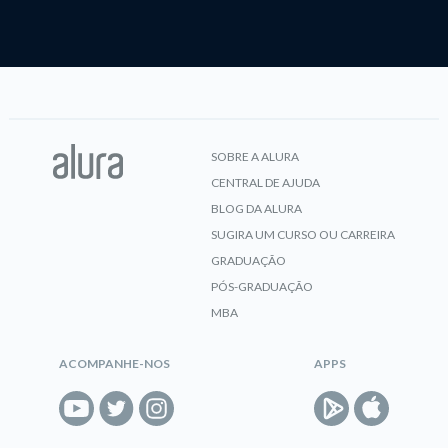
SOBRE A ALURA
CENTRAL DE AJUDA
BLOG DA ALURA
SUGIRA UM CURSO OU CARREIRA
GRADUAÇÃO
PÓS-GRADUAÇÃO
MBA
ACOMPANHE-NOS
APPS