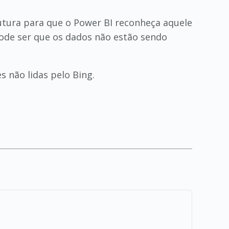
rutura para que o Power BI reconheça aquele
pode ser que os dados não estão sendo
 não lidas pelo Bing.