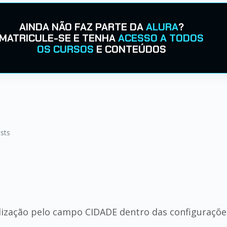
AINDA NÃO FAZ PARTE DA
ALURA
?
MATRICULE-SE E TENHA
ACESSO A TODOS
OS CURSOS
E CONTEÚDOS
sts
calização pelo campo CIDADE dentro das configuraçõ