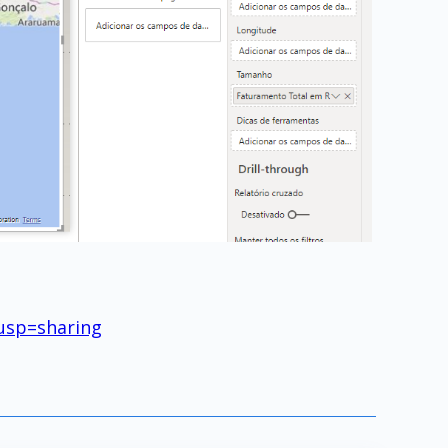
usp=sharing