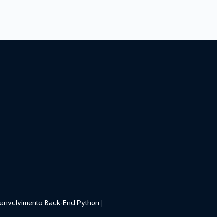
t
envolvimento Back-End Python
|