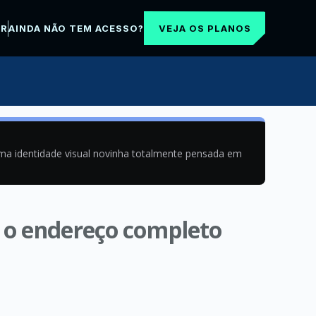
VEJA OS PLANOS
AR
AINDA NÃO TEM ACESSO?
uma identidade visual novinha totalmente pensada em
, o endereço completo