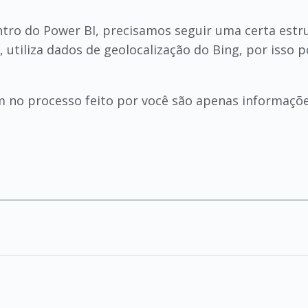
entro do Power BI, precisamos seguir uma certa est
utiliza dados de geolocalização do Bing, por isso 
 no processo feito por você são apenas informações