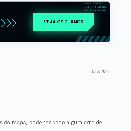
VEJA OS PLANOS
03/12/2021
es do mapa, pode ter dado algum erro de