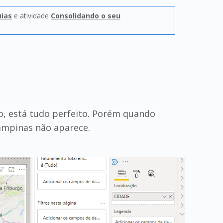
uias
e atividade
Consolidando o seu
o, está tudo perfeito. Porém quando
ampinas não aparece.