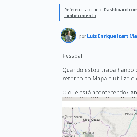
Referente ao curso
Dashboard com 
conhecimento
Luis Enrique Icart Ma
por
Pessoal,
Quando estou trabalhando c
retorno ao Mapa e utilizo 
O que está acontecendo? An