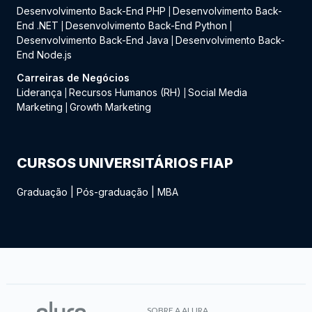
Desenvolvimento Back-End PHP
Desenvolvimento Back-
|
End .NET
Desenvolvimento Back-End Python
|
|
Desenvolvimento Back-End Java
Desenvolvimento Back-
|
End Node.js
Carreiras de Negócios
Liderança
Recursos Humanos (RH)
Social Media
|
|
Marketing
Growth Marketing
|
CURSOS UNIVERSITÁRIOS FIAP
Graduação
|
Pós-graduação
|
MBA
SOBRE A ALURA