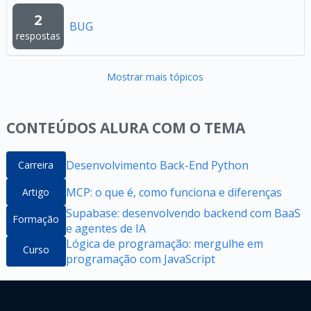
2
BUG
respostas
Mostrar mais tópicos
CONTEÚDOS ALURA COM O TEMA
Desenvolvimento Back-End Python
Carreira
MCP: o que é, como funciona e diferenças
Artigo
Supabase: desenvolvendo backend com BaaS
Formação
e agentes de IA
Lógica de programação: mergulhe em
Curso
programação com JavaScript