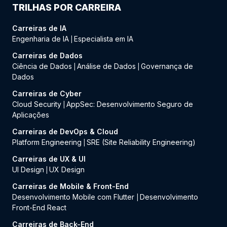
TRILHAS POR CARREIRA
Carreiras de IA
Engenharia de IA
Especialista em IA
|
Carreiras de Dados
Ciência de Dados
Análise de Dados
Governança de
|
|
Dados
Carreiras de Cyber
Cloud Security
AppSec: Desenvolvimento Seguro de
|
Aplicações
Carreiras de DevOps & Cloud
Platform Engineering
SRE (Site Reliability Engineering)
|
Carreiras de UX & UI
UI Design
UX Design
|
Carreiras de Mobile & Front-End
Desenvolvimento Mobile com Flutter
Desenvolvimento
|
Front-End React
Carreiras de Back-End