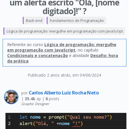
um alerta escrito "Olá, [nome
digitado]!" ?
Back-end
Fundamentos de Programação
Lógica de programação: mergulhe em programação com JavaScript
Referente ao curso
Lógica de programação: mergulhe
em programação com JavaScript
, no capítulo
Condicionais e concatenação
e atividade
Desafio: hora
da prática
Publicado 2 anos atrás
, em 04/06/2024
Carlos Alberto Luiz Rocha Neto
por
|
35.4k
xp |
6
posts
Graphic Designer