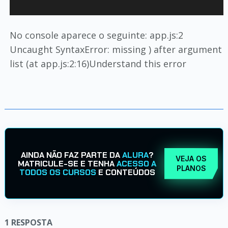
No console aparece o seguinte: app.js:2
Uncaught SyntaxError: missing ) after argument
list (at app.js:2:16)Understand this error
AINDA NÃO FAZ PARTE DA
ALURA
?
VEJA OS
MATRICULE-SE E TENHA
ACESSO A
PLANOS
TODOS OS CURSOS
E CONTEÚDOS
1
RESPOSTA