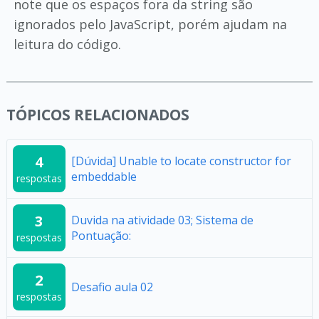
note que os espaços fora da string são
ignorados pelo JavaScript, porém ajudam na
leitura do código.
TÓPICOS RELACIONADOS
4
[Dúvida] Unable to locate constructor for
embeddable
respostas
3
Duvida na atividade 03; Sistema de
Pontuação:
respostas
2
Desafio aula 02
respostas