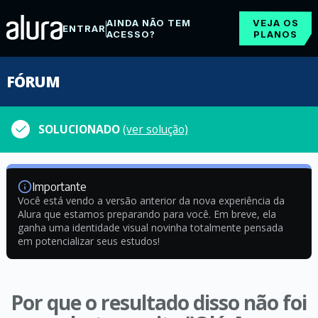
AINDA NÃO TEM
VEJA OS
ENTRAR
ACESSO?
PLANOS
FÓRUM
SOLUCIONADO
(ver solução)
Importante
Você está vendo a versão anterior da nova experiência da
Alura que estamos preparando para você. Em breve, ela
ganha uma identidade visual novinha totalmente pensada
em potencializar seus estudos!
Por que o resultado disso não foi