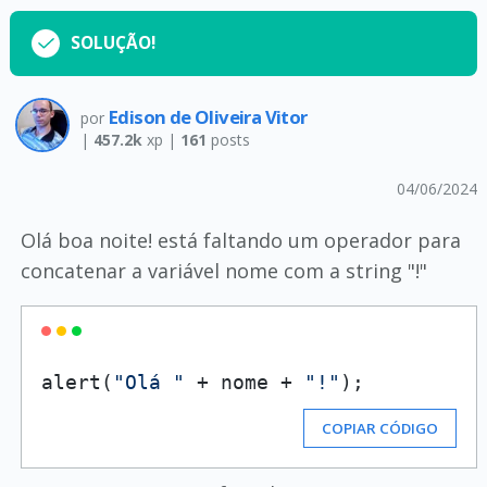
SOLUÇÃO!
Edison de Oliveira Vitor
por
|
457.2k
xp |
161
posts
04/06/2024
Olá boa noite! está faltando um operador para
concatenar a variável nome com a string "!"
alert(
"Olá "
 + nome + 
"!"
COPIAR CÓDIGO