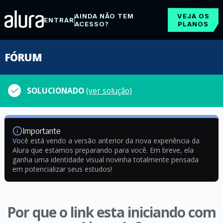
AINDA NÃO TEM
VEJA OS
ENTRAR
ACESSO?
PLANOS
FÓRUM
SOLUCIONADO
(ver solução)
Importante
Você está vendo a versão anterior da nova experiência da
Alura que estamos preparando para você. Em breve, ela
ganha uma identidade visual novinha totalmente pensada
em potencializar seus estudos!
Por que o link esta iniciando com