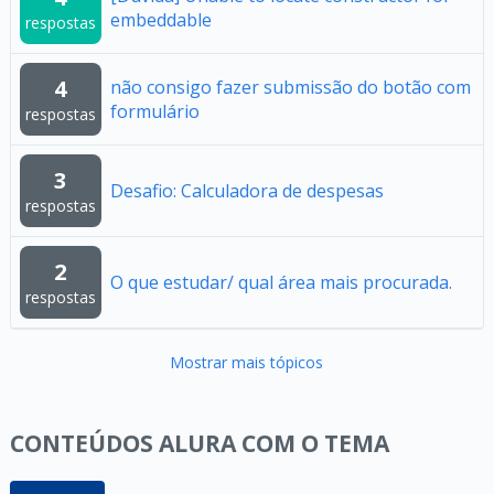
embeddable
respostas
4
não consigo fazer submissão do botão com
formulário
respostas
3
Desafio: Calculadora de despesas
respostas
2
O que estudar/ qual área mais procurada.
respostas
Mostrar mais tópicos
CONTEÚDOS ALURA COM O TEMA