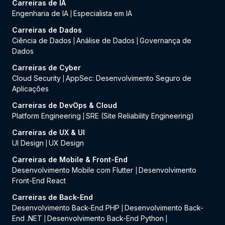
Carreiras de IA
Engenharia de IA
Especialista em IA
|
Carreiras de Dados
Ciência de Dados
Análise de Dados
Governança de
|
|
Dados
Carreiras de Cyber
Cloud Security
AppSec: Desenvolvimento Seguro de
|
Aplicações
Carreiras de DevOps & Cloud
Platform Engineering
SRE (Site Reliability Engineering)
|
Carreiras de UX & UI
UI Design
UX Design
|
Carreiras de Mobile & Front-End
Desenvolvimento Mobile com Flutter
Desenvolvimento
|
Front-End React
Carreiras de Back-End
Desenvolvimento Back-End PHP
Desenvolvimento Back-
|
End .NET
Desenvolvimento Back-End Python
|
|