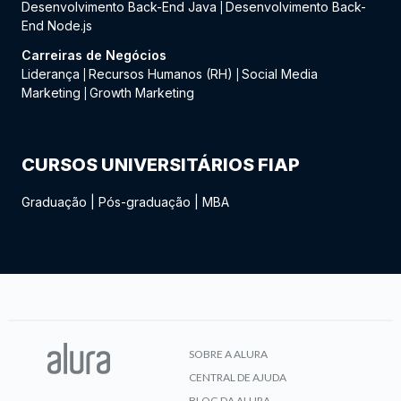
Desenvolvimento Back-End Java
Desenvolvimento Back-
|
End Node.js
Carreiras de Negócios
Liderança
Recursos Humanos (RH)
Social Media
|
|
Marketing
Growth Marketing
|
CURSOS UNIVERSITÁRIOS FIAP
Graduação
|
Pós-graduação
|
MBA
SOBRE A ALURA
CENTRAL DE AJUDA
BLOG DA ALURA