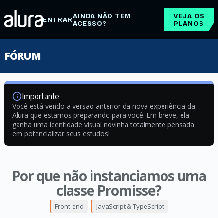
AINDA NÃO TEM
VEJA OS
ENTRAR
ACESSO?
PLANOS
FÓRUM
Importante
Você está vendo a versão anterior da nova experiência da
Alura que estamos preparando para você. Em breve, ela
ganha uma identidade visual novinha totalmente pensada
em potencializar seus estudos!
Por que não instanciamos uma
classe Promisse?
Front-end
JavaScript & TypeScript