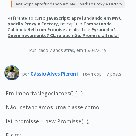
JavaScript: aprofundando em MVC, padrão Proxy e Factory
Referente ao curso
JavaScript: aprofundando em MVC,
padrão Proxy e Factory
, no capítulo
Combatendo
Callback Hell com Promises
e atividade
Pyramid of
Doom novamente? Claro que não, Promise.all nela!
Publicado 7 anos atrás
, em 16/04/2019
Cássio Alves Pieroni
por
|
164.1k
xp |
7
posts
Em importaNegociacoes() {...}
Não instanciamos uma classe como:
let promisse = new Promisse(...);
E sim: