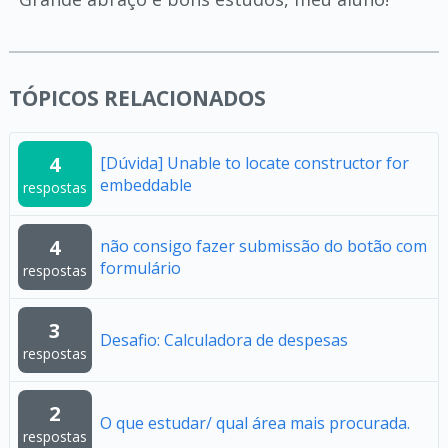
TÓPICOS RELACIONADOS
4
[Dúvida] Unable to locate constructor for
embeddable
respostas
4
não consigo fazer submissão do botão com
formulário
respostas
3
Desafio: Calculadora de despesas
respostas
2
O que estudar/ qual área mais procurada.
respostas