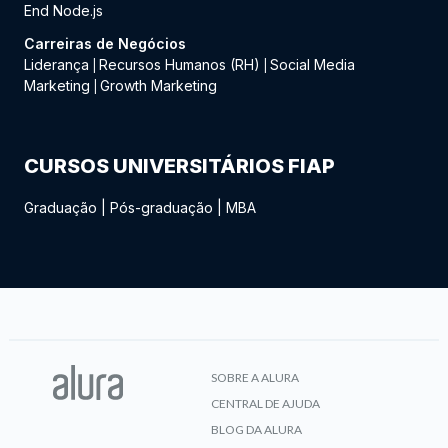
End Node.js
Carreiras de Negócios
Liderança
Recursos Humanos (RH)
Social Media
|
|
Marketing
Growth Marketing
|
CURSOS UNIVERSITÁRIOS FIAP
Graduação
|
Pós-graduação
|
MBA
SOBRE A ALURA
CENTRAL DE AJUDA
BLOG DA ALURA