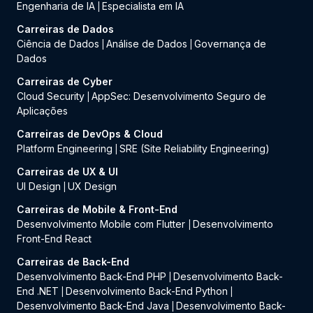
Engenharia de IA
Especialista em IA
|
Carreiras de Dados
Ciência de Dados
Análise de Dados
Governança de
|
|
Dados
Carreiras de Cyber
Cloud Security
AppSec: Desenvolvimento Seguro de
|
Aplicações
Carreiras de DevOps & Cloud
Platform Engineering
SRE (Site Reliability Engineering)
|
Carreiras de UX & UI
UI Design
UX Design
|
Carreiras de Mobile & Front-End
Desenvolvimento Mobile com Flutter
Desenvolvimento
|
Front-End React
Carreiras de Back-End
Desenvolvimento Back-End PHP
Desenvolvimento Back-
|
End .NET
Desenvolvimento Back-End Python
|
|
Desenvolvimento Back-End Java
Desenvolvimento Back-
|