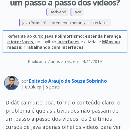
um passo a passo dos videos?
Back-end
Java
Java Polimorfismo: entenda herança e interfaces
Referente ao curso
Java Polimorfismo: entenda herança
e interfaces
, no capítulo
Interfaces
e atividade
Mãos na
massa: Trabalhando com interfaces
Publicado 7 anos atrás
, em 24/11/2019
Epitacio Araujo de Souza Sobrinho
por
|
89.3k
xp |
5
posts
Didática muito boa, torna o conteúdo claro, o
problema é que as atividades não passam de
um passo a passo dos videos, os 2 últimos
cursos de java apenas olhei os videos para ver