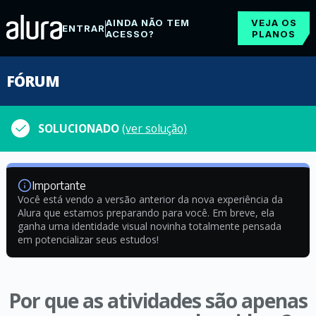
AINDA NÃO TEM
VEJA OS
ENTRAR
ACESSO?
PLANOS
FÓRUM
SOLUCIONADO
(ver solução)
Importante
Você está vendo a versão anterior da nova experiência da
Alura que estamos preparando para você. Em breve, ela
ganha uma identidade visual novinha totalmente pensada
em potencializar seus estudos!
Por que as atividades são apenas