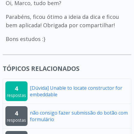
Oi, Marco, tudo bem?
Parabéns, ficou ótimo a ideia da dica e ficou
bem aplicada! Obrigada por compartilhar!
Bons estudos :}
TÓPICOS RELACIONADOS
4
[Dúvida] Unable to locate constructor for
embeddable
respostas
4
não consigo fazer submissão do botão com
formulário
respostas