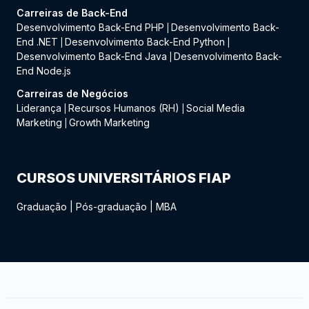
Carreiras de Back-End
Desenvolvimento Back-End PHP
Desenvolvimento Back-
|
End .NET
Desenvolvimento Back-End Python
|
|
Desenvolvimento Back-End Java
Desenvolvimento Back-
|
End Node.js
Carreiras de Negócios
Liderança
Recursos Humanos (RH)
Social Media
|
|
Marketing
Growth Marketing
|
CURSOS UNIVERSITÁRIOS FIAP
Graduação
|
Pós-graduação
|
MBA