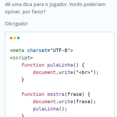
dê uma dica para o jogador. Vocês poderiam
opinar, por favor?
Obrigado!
<
meta
charset
=
"UTF-8"
>
<
script
>
function
pulaLinha
(
) {

document
.
write
(
"<br>"
);

    }

function
mostra
(
frase
) {

document
.
write
(frase);

pulaLinha
();

    }
