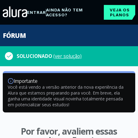
AINDA NÃO TEM
VEJA OS
ENTRAR
ACESSO?
PLANOS
FÓRUM
SOLUCIONADO
(ver solução)
Importante
Você está vendo a versão anterior da nova experiência da
Alura que estamos preparando para você. Em breve, ela
ganha uma identidade visual novinha totalmente pensada
em potencializar seus estudos!
Por favor, avaliem essas