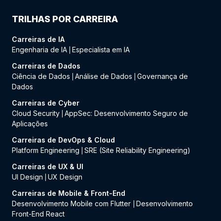
TRILHAS POR CARREIRA
Carreiras de IA
Engenharia de IA
Especialista em IA
|
Carreiras de Dados
Ciência de Dados
Análise de Dados
Governança de
|
|
Dados
Carreiras de Cyber
Cloud Security
AppSec: Desenvolvimento Seguro de
|
Aplicações
Carreiras de DevOps & Cloud
Platform Engineering
SRE (Site Reliability Engineering)
|
Carreiras de UX & UI
UI Design
UX Design
|
Carreiras de Mobile & Front-End
Desenvolvimento Mobile com Flutter
Desenvolvimento
|
Front-End React