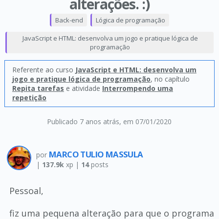
alterações. :)
Back-end
Lógica de programação
JavaScript e HTML: desenvolva um jogo e pratique lógica de
programação
Referente ao curso
JavaScript e HTML: desenvolva um
jogo e pratique lógica de programação
, no capítulo
Repita tarefas
e atividade
Interrompendo uma
repetição
Publicado 7 anos atrás
, em 07/01/2020
MARCO TULIO MASSULA
por
|
137.9k
xp |
14
posts
Pessoal,
fiz uma pequena alteração para que o programa