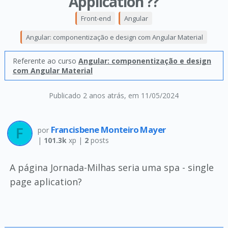
Application ??
Front-end
Angular
Angular: componentização e design com Angular Material
Referente ao curso
Angular: componentização e design
com Angular Material
Publicado 2 anos atrás
, em 11/05/2024
Francisbene Monteiro Mayer
por
|
101.3k
xp |
2
posts
A página Jornada-Milhas seria uma spa - single
page aplication?