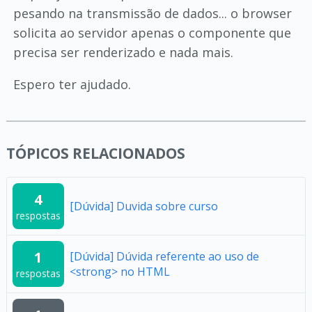
pesando na transmissão de dados... o browser
solicita ao servidor apenas o componente que
precisa ser renderizado e nada mais.
Espero ter ajudado.
TÓPICOS RELACIONADOS
4
[Dúvida] Duvida sobre curso
respostas
1
[Dúvida] Dúvida referente ao uso de
<strong> no HTML
respostas