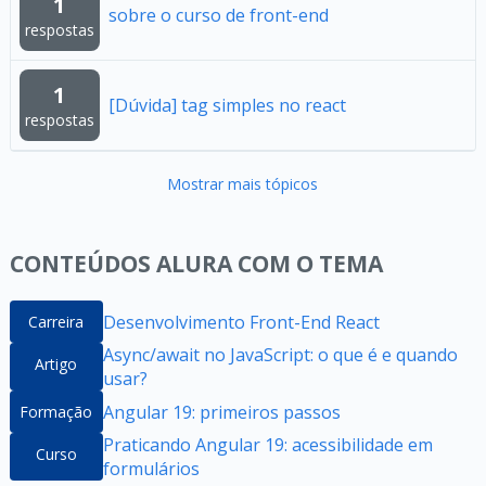
1
sobre o curso de front-end
respostas
1
[Dúvida] tag simples no react
respostas
Mostrar mais tópicos
CONTEÚDOS ALURA COM O TEMA
Desenvolvimento Front-End React
Carreira
Async/await no JavaScript: o que é e quando
Artigo
usar?
Angular 19: primeiros passos
Formação
Praticando Angular 19: acessibilidade em
Curso
formulários