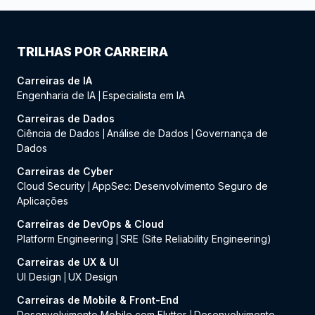
TRILHAS POR CARREIRA
Carreiras de IA
Engenharia de IA
Especialista em IA
|
Carreiras de Dados
Ciência de Dados
Análise de Dados
Governança de
|
|
Dados
Carreiras de Cyber
Cloud Security
AppSec: Desenvolvimento Seguro de
|
Aplicações
Carreiras de DevOps & Cloud
Platform Engineering
SRE (Site Reliability Engineering)
|
Carreiras de UX & UI
UI Design
UX Design
|
Carreiras de Mobile & Front-End
Desenvolvimento Mobile com Flutter
Desenvolvimento