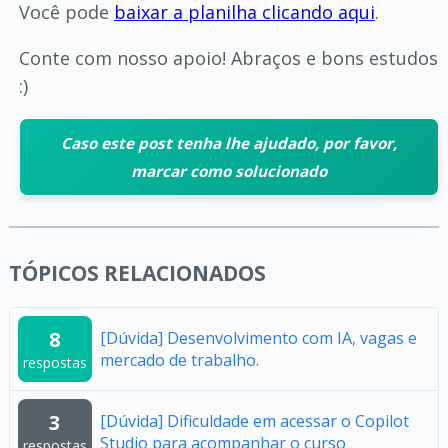
Você pode
baixar a planilha clicando aqui
.
Conte com nosso apoio! Abraços e bons estudos
:)
Caso este post tenha lhe ajudado, por favor,
marcar como solucionado
TÓPICOS RELACIONADOS
8
[Dúvida] Desenvolvimento com IA, vagas e
mercado de trabalho.
respostas
3
[Dúvida] Dificuldade em acessar o Copilot
Studio para acompanhar o curso
respostas