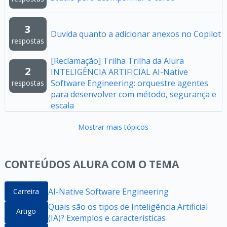
3
Duvida quanto a adicionar anexos no Copilot
respostas
[Reclamação] Trilha Trilha da Alura
2
INTELIGÊNCIA ARTIFICIAL AI-Native
Software Engineering: orquestre agentes
respostas
para desenvolver com método, segurança e
escala
Mostrar mais tópicos
CONTEÚDOS ALURA COM O TEMA
AI-Native Software Engineering
Carreira
Quais são os tipos de Inteligência Artificial
Artigo
(IA)? Exemplos e características