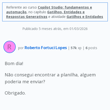
Referente ao curso
Copilot Studio: fundamentos e
automação
, no capítulo
Gatilhos, Entidades e
Respostas Generativas
e atividade
Gatilhos e Entidades
Publicado 5 meses atrás
, em 01/03/2026
Roberto Fortuci Lopes
por
|
57k
xp |
6
posts
Bom dia!
Não consegui encontrar a planilha, alguem
poderia me enviar?
Obrigado.