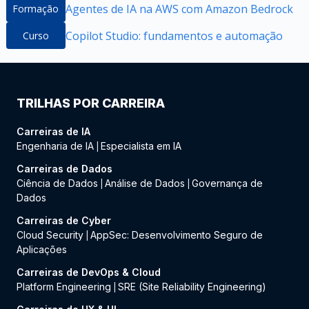
Agentes de IA na AWS com Amazon Bedrock
Formação
Copilot Studio: fundamentos e automação
Curso
TRILHAS POR CARREIRA
Carreiras de IA
Engenharia de IA
Especialista em IA
|
Carreiras de Dados
Ciência de Dados
Análise de Dados
Governança de
|
|
Dados
Carreiras de Cyber
Cloud Security
AppSec: Desenvolvimento Seguro de
|
Aplicações
Carreiras de DevOps & Cloud
Platform Engineering
SRE (Site Reliability Engineering)
|