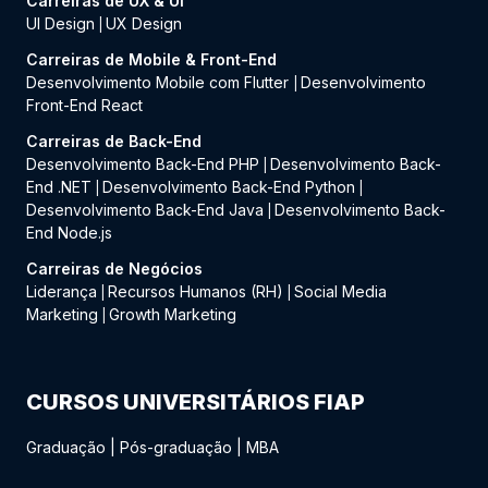
Carreiras de UX & UI
UI Design
UX Design
|
Carreiras de Mobile & Front-End
Desenvolvimento Mobile com Flutter
Desenvolvimento
|
Front-End React
Carreiras de Back-End
Desenvolvimento Back-End PHP
Desenvolvimento Back-
|
End .NET
Desenvolvimento Back-End Python
|
|
Desenvolvimento Back-End Java
Desenvolvimento Back-
|
End Node.js
Carreiras de Negócios
Liderança
Recursos Humanos (RH)
Social Media
|
|
Marketing
Growth Marketing
|
CURSOS UNIVERSITÁRIOS FIAP
Graduação
|
Pós-graduação
|
MBA