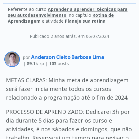
Referente ao curso
Aprender a aprender: técnicas para
seu autodesenvolvimento
, no capítulo
Rotina de
Aprendizagem
e atividade
Planeje sua rotina
Publicado 2 anos atrás
, em 06/07/2024
Anderson Cleito Barbosa Lima
por
|
89.1k
xp |
103
posts
METAS CLARAS: Minha meta de aprendizagem
será fazer inicialmente todos os cursos
relacionado a programação até o fim de 2024.
PROCESSO DE APRENDIZADO: Dedicarei 3h por
dia durante 5 dias para fazer os curso e
atividades, é nos sábados e domingos, que não
trabalho, Reservarei um tempo para revisar o