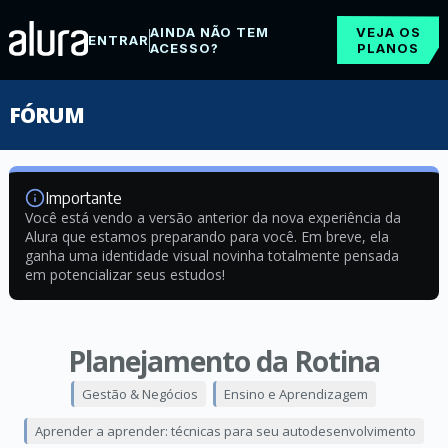
AINDA NÃO TEM
VEJA OS
ENTRAR
ACESSO?
PLANOS
FÓRUM
Importante
Você está vendo a versão anterior da nova experiência da
Alura que estamos preparando para você. Em breve, ela
ganha uma identidade visual novinha totalmente pensada
em potencializar seus estudos!
Planejamento da Rotina
Gestão & Negócios
Ensino e Aprendizagem
Aprender a aprender: técnicas para seu autodesenvolvimento