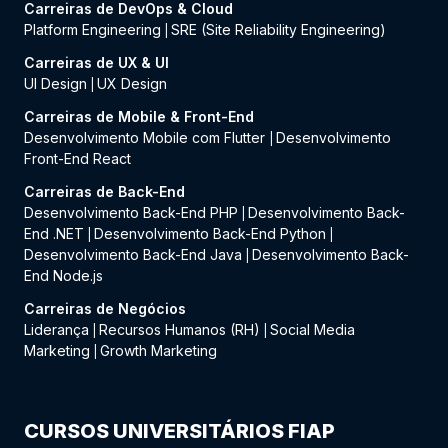
Carreiras de DevOps & Cloud
Platform Engineering
SRE (Site Reliability Engineering)
|
Carreiras de UX & UI
UI Design
UX Design
|
Carreiras de Mobile & Front-End
Desenvolvimento Mobile com Flutter
Desenvolvimento
|
Front-End React
Carreiras de Back-End
Desenvolvimento Back-End PHP
Desenvolvimento Back-
|
End .NET
Desenvolvimento Back-End Python
|
|
Desenvolvimento Back-End Java
Desenvolvimento Back-
|
End Node.js
Carreiras de Negócios
Liderança
Recursos Humanos (RH)
Social Media
|
|
Marketing
Growth Marketing
|
CURSOS UNIVERSITÁRIOS FIAP