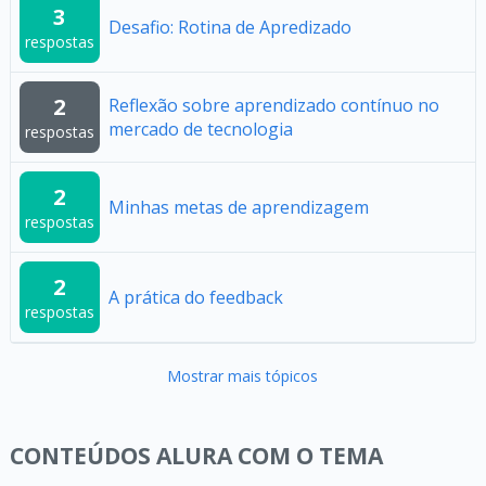
3
Desafio: Rotina de Apredizado
respostas
2
Reflexão sobre aprendizado contínuo no
mercado de tecnologia
respostas
2
Minhas metas de aprendizagem
respostas
2
A prática do feedback
respostas
Mostrar mais tópicos
CONTEÚDOS ALURA COM O TEMA