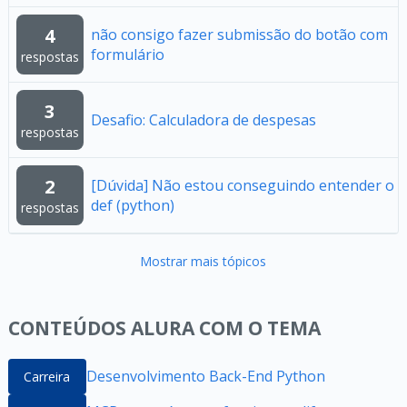
4
não consigo fazer submissão do botão com
formulário
respostas
3
Desafio: Calculadora de despesas
respostas
2
[Dúvida] Não estou conseguindo entender o
def (python)
respostas
Mostrar mais tópicos
CONTEÚDOS ALURA COM O TEMA
Desenvolvimento Back-End Python
Carreira