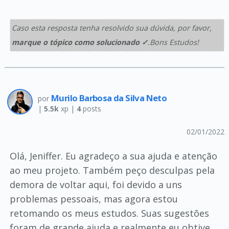
Caso esta resposta tenha resolvido sua dúvida, por favor,
marque o tópico como solucionado ✓
.Bons Estudos!
Murilo Barbosa da Silva Neto
por
|
5.5k
xp |
4
posts
02/01/2022
Olá, Jeniffer. Eu agradeço a sua ajuda e atenção
ao meu projeto. Também peço desculpas pela
demora de voltar aqui, foi devido a uns
problemas pessoais, mas agora estou
retomando os meus estudos. Suas sugestões
foram de grande ajuda e realmente eu obtive