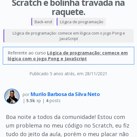
Scratch e bolinha travada na
raquete.
Back-end
Lógica de programação
Lógica de programação: comece em lógica com o jogo Pong e
JavaScript
Referente ao curso
Lógica de programação: comece em
lógica com o jogo Pong e JavaScript
Publicado 5 anos atrás
, em 28/11/2021
Murilo Barbosa da Silva Neto
por
|
5.5k
xp |
4
posts
Boa noite a todos da comunidade! Estou com
um problema no meu código no Scratch, eu fiz
tudo do jeito da aula, porém o meu placar não