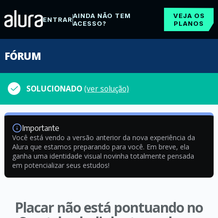
AINDA NÃO TEM
VEJA OS
ENTRAR
ACESSO?
PLANOS
FÓRUM
SOLUCIONADO
(ver solução)
Importante
Você está vendo a versão anterior da nova experiência da
Alura que estamos preparando para você. Em breve, ela
ganha uma identidade visual novinha totalmente pensada
em potencializar seus estudos!
Placar não está pontuando no