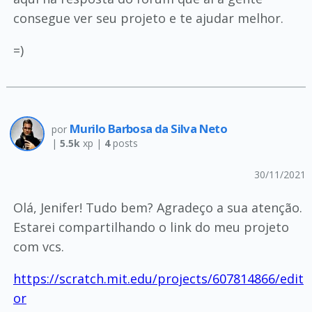
consegue ver seu projeto e te ajudar melhor.
=)
Murilo Barbosa da Silva Neto
por
|
5.5k
xp |
4
posts
30/11/2021
Olá, Jenifer! Tudo bem? Agradeço a sua atenção.
Estarei compartilhando o link do meu projeto
com vcs.
https://scratch.mit.edu/projects/607814866/edit
or