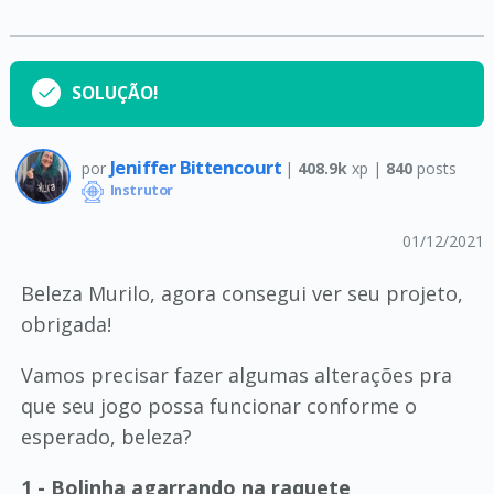
SOLUÇÃO!
Jeniffer Bittencourt
por
|
408.9k
xp |
840
posts
Instrutor
01/12/2021
Beleza Murilo, agora consegui ver seu projeto,
obrigada!
Vamos precisar fazer algumas alterações pra
que seu jogo possa funcionar conforme o
esperado, beleza?
1 - Bolinha agarrando na raquete