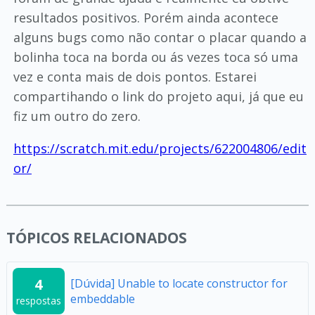
resultados positivos. Porém ainda acontece
alguns bugs como não contar o placar quando a
bolinha toca na borda ou ás vezes toca só uma
vez e conta mais de dois pontos. Estarei
compartihando o link do projeto aqui, já que eu
fiz um outro do zero.
https://scratch.mit.edu/projects/622004806/edit
or/
TÓPICOS RELACIONADOS
4
[Dúvida] Unable to locate constructor for
embeddable
respostas