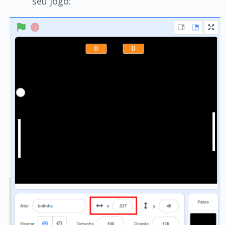
seu jogo: