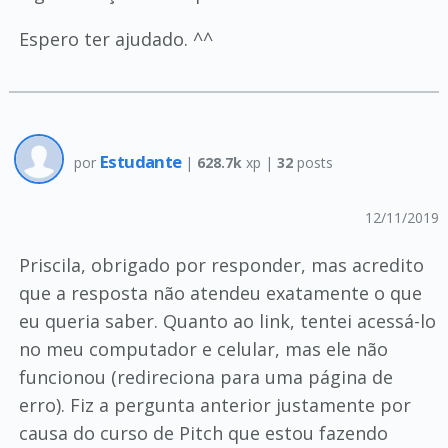
Espero ter ajudado. ^^
Estudante
por
|
628.7k
xp |
32
posts
12/11/2019
Priscila, obrigado por responder, mas acredito
que a resposta não atendeu exatamente o que
eu queria saber. Quanto ao link, tentei acessá-lo
no meu computador e celular, mas ele não
funcionou (redireciona para uma página de
erro). Fiz a pergunta anterior justamente por
causa do curso de Pitch que estou fazendo