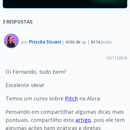
3
RESPOSTAS
Priscila Stuani
por
|
4103.9k
xp |
8174
posts
12/11/2019
Oi Fernando, tudo bem?
Excelente ideia!
Temos um curso sobre
Pitch
na Alura.
Pensando em compartilhar algumas dicas mais
pontuais, compartilho este
artigo
, pois ele tem
algumas ações bem práticas e diretas.