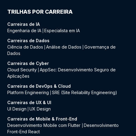
TRILHAS POR CARREIRA
Carreiras de IA
Engenharia de IA
Especialista em IA
|
Carreiras de Dados
Ciência de Dados
Análise de Dados
Governança de
|
|
Dados
Carreiras de Cyber
Cloud Security
AppSec: Desenvolvimento Seguro de
|
Aplicações
Carreiras de DevOps & Cloud
Platform Engineering
SRE (Site Reliability Engineering)
|
Carreiras de UX & UI
UI Design
UX Design
|
Carreiras de Mobile & Front-End
Desenvolvimento Mobile com Flutter
Desenvolvimento
|
Front-End React