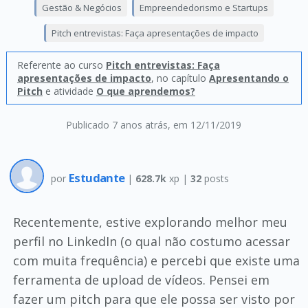
Gestão & Negócios
Empreendedorismo e Startups
Pitch entrevistas: Faça apresentações de impacto
Referente ao curso
Pitch entrevistas: Faça
apresentações de impacto
, no capítulo
Apresentando o
Pitch
e atividade
O que aprendemos?
Publicado 7 anos atrás
, em 12/11/2019
Estudante
por
|
628.7k
xp |
32
posts
Recentemente, estive explorando melhor meu
perfil no LinkedIn (o qual não costumo acessar
com muita frequência) e percebi que existe uma
ferramenta de upload de vídeos. Pensei em
fazer um pitch para que ele possa ser visto por