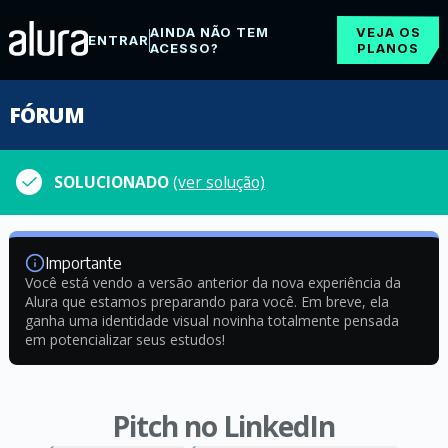
AINDA NÃO TEM
VEJA OS
ENTRAR
ACESSO?
PLANOS
FÓRUM
SOLUCIONADO
(ver solução)
Importante
Você está vendo a versão anterior da nova experiência da
Alura que estamos preparando para você. Em breve, ela
ganha uma identidade visual novinha totalmente pensada
em potencializar seus estudos!
Pitch no LinkedIn