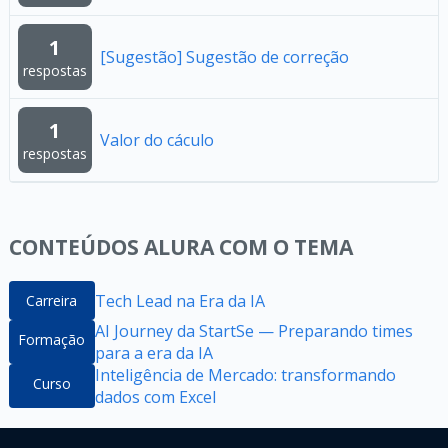
1
[Sugestão] Sugestão de correção
respostas
1
Valor do cáculo
respostas
CONTEÚDOS ALURA COM O TEMA
Tech Lead na Era da IA
Carreira
AI Journey da StartSe — Preparando times
Formação
para a era da IA
Inteligência de Mercado: transformando
Curso
dados com Excel