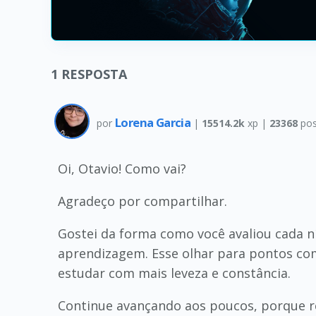
1
RESPOSTA
Lorena Garcia
por
|
15514.2k
xp |
23368
pos
Oi, Otavio! Como vai?
Agradeço por compartilhar.
Gostei da forma como você avaliou cada n
aprendizagem. Esse olhar para pontos com
estudar com mais leveza e constância.
Continue avançando aos poucos, porque re