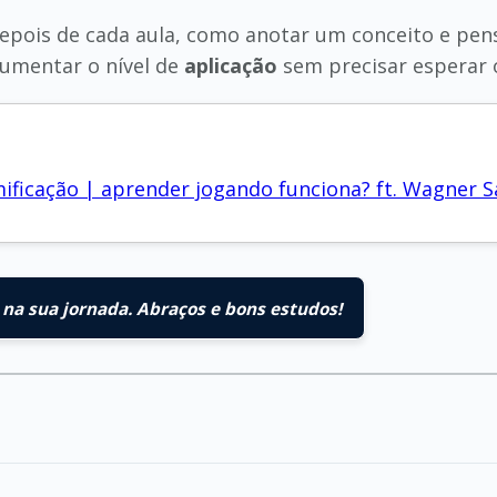
pois de cada aula, como anotar um conceito e pen
aumentar o nível de
aplicação
sem precisar esperar 
icação | aprender jogando funciona? ft. Wagner S
na sua jornada. Abraços e bons estudos!