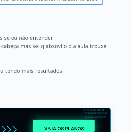
es se eu não entender
abeça mas sei q absovi o q a aula trouxe
ou tendo mais resultados
VEJA OS PLANOS