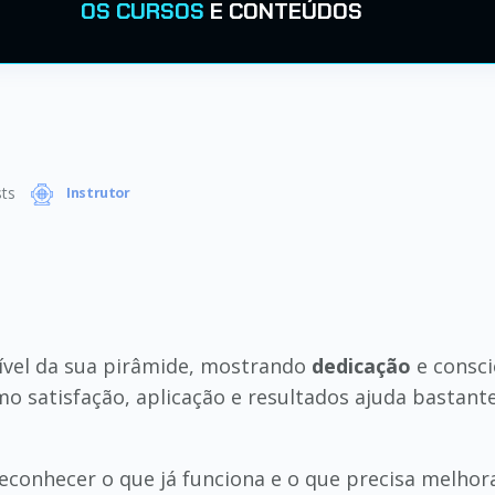
OS CURSOS
E CONTEÚDOS
ts
Instrutor
ível da sua pirâmide, mostrando
dedicação
e consci
o satisfação, aplicação e resultados ajuda bastant
conhecer o que já funciona e o que precisa melhor