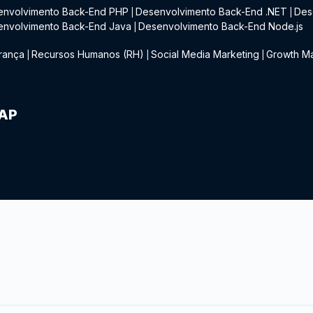
envolvimento Back-End PHP
Desenvolvimento Back-End .NET
Des
|
|
envolvimento Back-End Java
Desenvolvimento Back-End Node.js
|
rança
Recursos Humanos (RH)
Social Media Marketing
Growth Ma
|
|
|
IAP