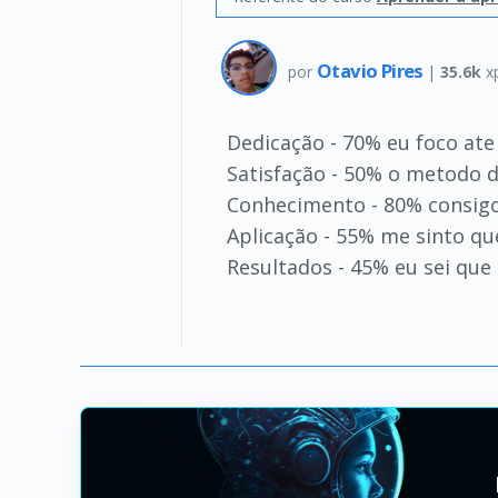
Otavio Pires
por
|
35.6k
x
Dedicação - 70% eu foco ate
Satisfação - 50% o metodo 
Conhecimento - 80% consig
Aplicação - 55% me sinto qu
Resultados - 45% eu sei que