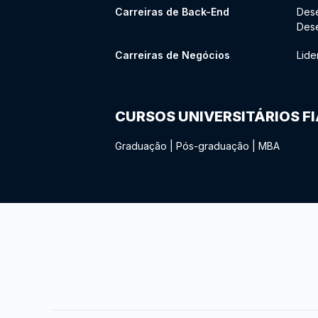
Carreiras de Back-End
Des
Des
Carreiras de Negócios
Lide
CURSOS UNIVERSITÁRIOS F
Graduação
|
Pós-graduação
|
MBA