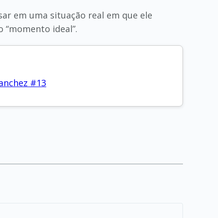
sar em uma situação real em que ele
o “momento ideal”.
anchez #13