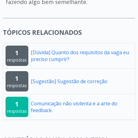
fazendo algo bem semelhante.
TÓPICOS RELACIONADOS
1
[Dúvida] Quanto dos requisitos da vaga eu
preciso cumprir?
respostas
1
[Sugestão] Sugestão de correção
respostas
1
Comunicação não violenta e a arte do
feedback.
respostas