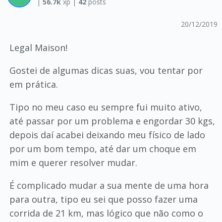
|
56.7k
xp |
42
posts
20/12/2019
Legal Maison!
Gostei de algumas dicas suas, vou tentar por
em prática.
Tipo no meu caso eu sempre fui muito ativo,
até passar por um problema e engordar 30 kgs,
depois daí acabei deixando meu físico de lado
por um bom tempo, até dar um choque em
mim e querer resolver mudar.
É complicado mudar a sua mente de uma hora
para outra, tipo eu sei que posso fazer uma
corrida de 21 km, mas lógico que não como o