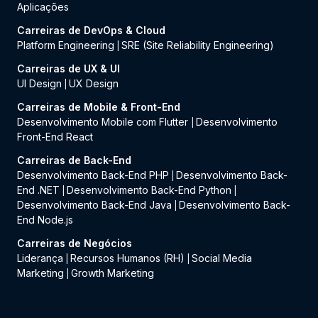
Aplicações
Carreiras de DevOps & Cloud
Platform Engineering
SRE (Site Reliability Engineering)
|
Carreiras de UX & UI
UI Design
UX Design
|
Carreiras de Mobile & Front-End
Desenvolvimento Mobile com Flutter
Desenvolvimento
|
Front-End React
Carreiras de Back-End
Desenvolvimento Back-End PHP
Desenvolvimento Back-
|
End .NET
Desenvolvimento Back-End Python
|
|
Desenvolvimento Back-End Java
Desenvolvimento Back-
|
End Node.js
Carreiras de Negócios
Liderança
Recursos Humanos (RH)
Social Media
|
|
Marketing
Growth Marketing
|