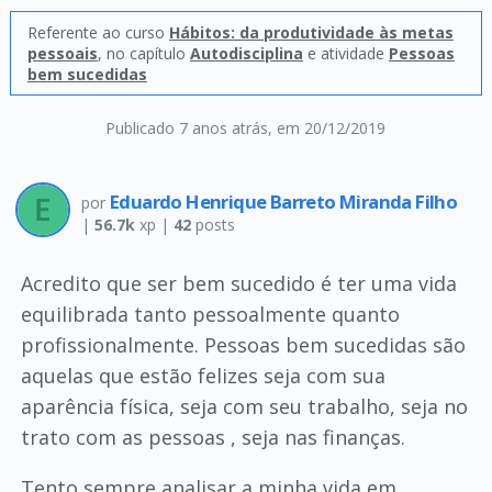
Referente ao curso
Hábitos: da produtividade às metas
pessoais
, no capítulo
Autodisciplina
e atividade
Pessoas
bem sucedidas
Publicado 7 anos atrás
, em 20/12/2019
Eduardo Henrique Barreto Miranda Filho
por
|
56.7k
xp |
42
posts
Acredito que ser bem sucedido é ter uma vida
equilibrada tanto pessoalmente quanto
profissionalmente. Pessoas bem sucedidas são
aquelas que estão felizes seja com sua
aparência física, seja com seu trabalho, seja no
trato com as pessoas , seja nas finanças.
Tento sempre analisar a minha vida em