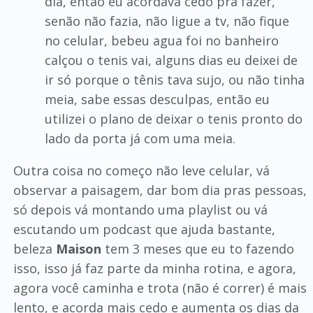
dia, então eu acordava cedo pra fazer,
senão não fazia, não ligue a tv, não fique
no celular, bebeu agua foi no banheiro
calçou o tenis vai, alguns dias eu deixei de
ir só porque o tênis tava sujo, ou não tinha
meia, sabe essas desculpas, então eu
utilizei o plano de deixar o tenis pronto do
lado da porta já com uma meia.
Outra coisa no começo não leve celular, vá
observar a paisagem, dar bom dia pras pessoas,
só depois vá montando uma playlist ou vá
escutando um podcast que ajuda bastante,
beleza
Maison
tem 3 meses que eu to fazendo
isso, isso já faz parte da minha rotina, e agora,
agora você caminha e trota (não é correr) é mais
lento, e acorda mais cedo e aumenta os dias da