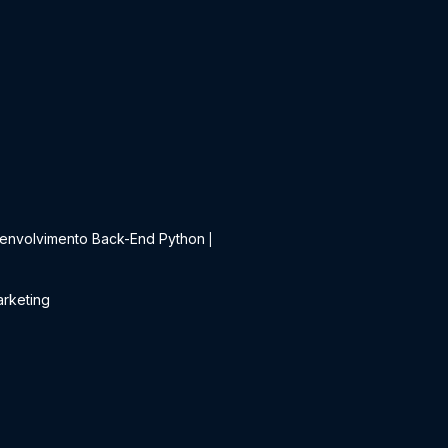
t
envolvimento Back-End Python
|
rketing