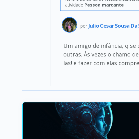
atividade
Pessoa marcante
Julio Cesar Sousa Da 
por
Um amigo de infância, q se 
outras. Às vezes o chamo de
las! e fazer com elas compr