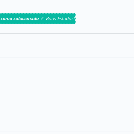
 como solucionado ✓
. Bons Estudos!