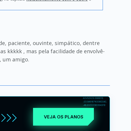
e, paciente, ouvinte, simpático, dentre
s kkkkk , mas pela facilidade de envolvê-
o, um amigo.
VEJA OS PLANOS