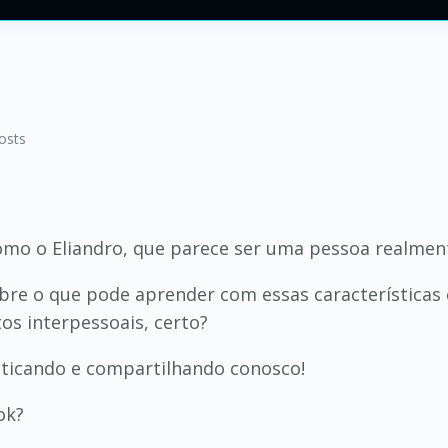
osts
omo o Eliandro, que parece ser uma pessoa realment
sobre o que pode aprender com essas característica
s interpessoais, certo?
aticando e compartilhando conosco!
ok?