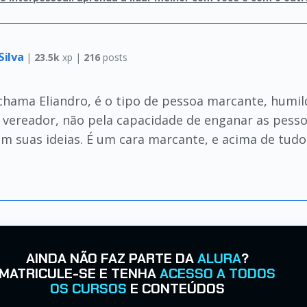
Silva
|
23.5k
xp |
216
posts
chama Eliandro, é o tipo de pessoa marcante, humild
 vereador, não pela capacidade de enganar as pessoa
em suas ideias. É um cara marcante, e acima de tud
AINDA NÃO FAZ PARTE DA
ALURA
?
MATRICULE-SE E TENHA
ACESSO A TODOS
OS CURSOS
E CONTEÚDOS