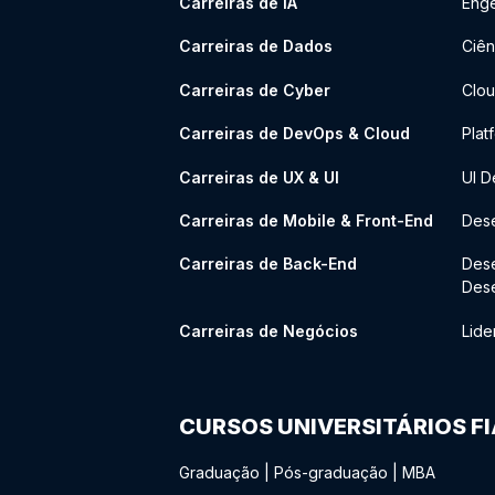
Carreiras de IA
Enge
Carreiras de Dados
Ciên
Carreiras de Cyber
Clou
Carreiras de DevOps & Cloud
Plat
Carreiras de UX & UI
UI D
Carreiras de Mobile & Front-End
Dese
Carreiras de Back-End
Des
Des
Carreiras de Negócios
Lide
CURSOS UNIVERSITÁRIOS F
Graduação
|
Pós-graduação
|
MBA