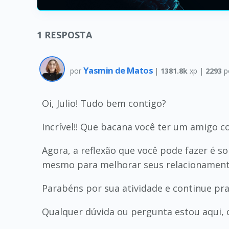
1
RESPOSTA
Yasmin de Matos
por
|
1381.8k
xp |
2293
p
Oi, Julio! Tudo bem contigo?
Incrível!! Que bacana você ter um amigo c
Agora, a reflexão que você pode fazer é 
mesmo para melhorar seus relacionamento
Parabéns por sua atividade e continue pr
Qualquer dúvida ou pergunta estou aqui, 