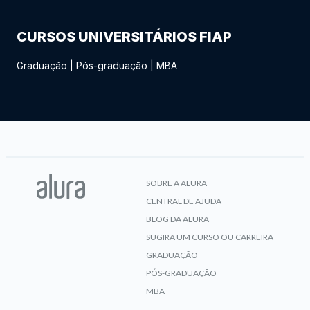
CURSOS UNIVERSITÁRIOS FIAP
Graduação
|
Pós-graduação
|
MBA
SOBRE A ALURA
CENTRAL DE AJUDA
BLOG DA ALURA
SUGIRA UM CURSO OU CARREIRA
GRADUAÇÃO
PÓS-GRADUAÇÃO
MBA