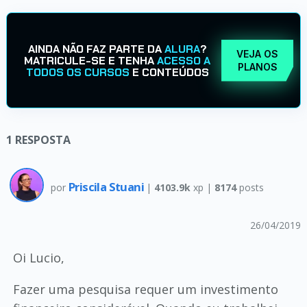
AINDA NÃO FAZ PARTE DA
ALURA
?
VEJA OS
MATRICULE-SE E TENHA
ACESSO A
PLANOS
TODOS OS CURSOS
E CONTEÚDOS
1
RESPOSTA
Priscila Stuani
por
|
4103.9k
xp |
8174
posts
26/04/2019
Oi Lucio,
Fazer uma pesquisa requer um investimento