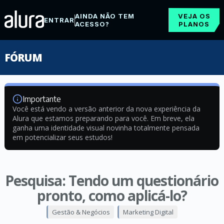
AINDA NÃO TEM
VEJA OS
ENTRAR
ACESSO?
PLANOS
FÓRUM
Importante
Você está vendo a versão anterior da nova experiência da
Alura que estamos preparando para você. Em breve, ela
ganha uma identidade visual novinha totalmente pensada
em potencializar seus estudos!
Pesquisa: Tendo um questionário
pronto, como aplicá-lo?
Gestão & Negócios
Marketing Digital