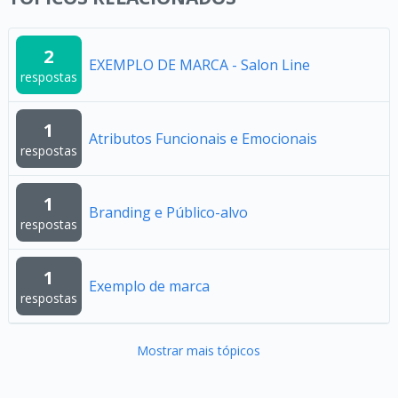
2
EXEMPLO DE MARCA - Salon Line
respostas
1
Atributos Funcionais e Emocionais
respostas
1
Branding e Público-alvo
respostas
1
Exemplo de marca
respostas
Mostrar mais tópicos