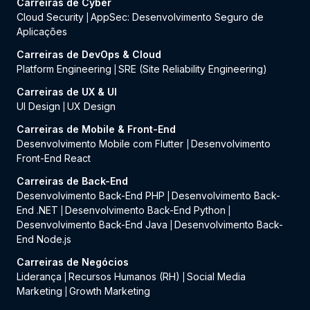
Carreiras de Cyber
Cloud Security
AppSec: Desenvolvimento Seguro de
|
Aplicações
Carreiras de DevOps & Cloud
Platform Engineering
SRE (Site Reliability Engineering)
|
Carreiras de UX & UI
UI Design
UX Design
|
Carreiras de Mobile & Front-End
Desenvolvimento Mobile com Flutter
Desenvolvimento
|
Front-End React
Carreiras de Back-End
Desenvolvimento Back-End PHP
Desenvolvimento Back-
|
End .NET
Desenvolvimento Back-End Python
|
|
Desenvolvimento Back-End Java
Desenvolvimento Back-
|
End Node.js
Carreiras de Negócios
Liderança
Recursos Humanos (RH)
Social Media
|
|
Marketing
Growth Marketing
|