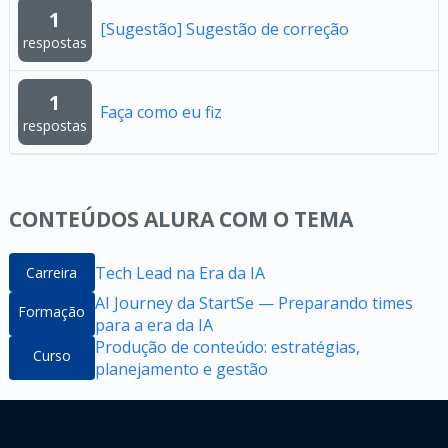
1
[Sugestão] Sugestão de correção
respostas
1
Faça como eu fiz
respostas
CONTEÚDOS ALURA COM O TEMA
Tech Lead na Era da IA
Carreira
AI Journey da StartSe — Preparando times
Formação
para a era da IA
Produção de conteúdo: estratégias,
Curso
planejamento e gestão