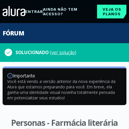
AINDA NÃO TEM
VEJA OS
ENTRAR
ACESSO?
PLANOS
FÓRUM
SOLUCIONADO
(ver solução)
Importante
Você está vendo a versão anterior da nova experiência da
Alura que estamos preparando para você. Em breve, ela
ganha uma identidade visual novinha totalmente pensada
em potencializar seus estudos!
Personas - Farmácia literária