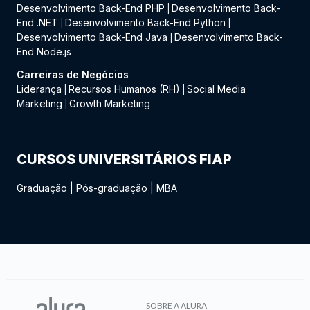
Desenvolvimento Back-End PHP
Desenvolvimento Back-
|
End .NET
Desenvolvimento Back-End Python
|
|
Desenvolvimento Back-End Java
Desenvolvimento Back-
|
End Node.js
Carreiras de Negócios
Liderança
Recursos Humanos (RH)
Social Media
|
|
Marketing
Growth Marketing
|
CURSOS UNIVERSITÁRIOS FIAP
Graduação
|
Pós-graduação
|
MBA
SOBRE A ALURA