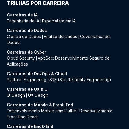
TRILHAS POR CARREIRA
Carreiras de IA
Engenharia de IA
Especialista em IA
|
Carreiras de Dados
Ciência de Dados
Análise de Dados
Governança de
|
|
Dados
Carreiras de Cyber
Cloud Security
AppSec: Desenvolvimento Seguro de
|
Aplicações
Carreiras de DevOps & Cloud
Platform Engineering
SRE (Site Reliability Engineering)
|
Carreiras de UX & UI
UI Design
UX Design
|
Carreiras de Mobile & Front-End
Desenvolvimento Mobile com Flutter
Desenvolvimento
|
Front-End React
Carreiras de Back-End