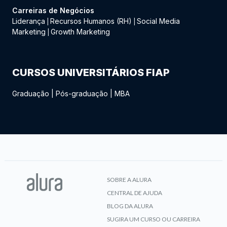
Carreiras de Negócios
Liderança
Recursos Humanos (RH)
Social Media
|
|
Marketing
Growth Marketing
|
CURSOS UNIVERSITÁRIOS FIAP
Graduação
|
Pós-graduação
|
MBA
SOBRE A ALURA
CENTRAL DE AJUDA
BLOG DA ALURA
SUGIRA UM CURSO OU CARREIRA