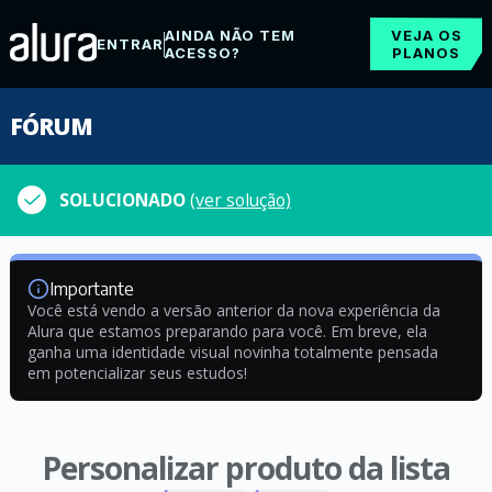
AINDA NÃO TEM
VEJA OS
ENTRAR
ACESSO?
PLANOS
FÓRUM
SOLUCIONADO
(ver solução)
Importante
Você está vendo a versão anterior da nova experiência da
Alura que estamos preparando para você. Em breve, ela
ganha uma identidade visual novinha totalmente pensada
em potencializar seus estudos!
Personalizar produto da lista