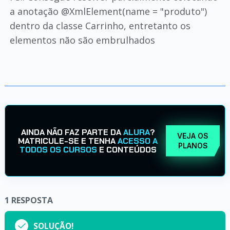
a anotação @XmlElement(name = "produto")
dentro da classe Carrinho, entretanto os
elementos não são embrulhados
AINDA NÃO FAZ PARTE DA
ALURA
?
VEJA OS
MATRICULE-SE E TENHA
ACESSO A
PLANOS
TODOS OS CURSOS
E CONTEÚDOS
1
RESPOSTA
SOLUÇÃO!