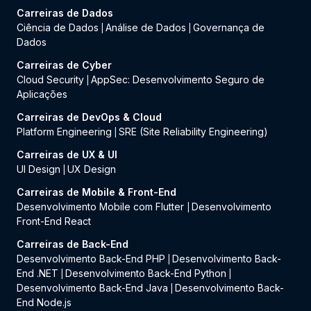
Carreiras de Dados
Ciência de Dados
Análise de Dados
Governança de
|
|
Dados
Carreiras de Cyber
Cloud Security
AppSec: Desenvolvimento Seguro de
|
Aplicações
Carreiras de DevOps & Cloud
Platform Engineering
SRE (Site Reliability Engineering)
|
Carreiras de UX & UI
UI Design
UX Design
|
Carreiras de Mobile & Front-End
Desenvolvimento Mobile com Flutter
Desenvolvimento
|
Front-End React
Carreiras de Back-End
Desenvolvimento Back-End PHP
Desenvolvimento Back-
|
End .NET
Desenvolvimento Back-End Python
|
|
Desenvolvimento Back-End Java
Desenvolvimento Back-
|
End Node.js