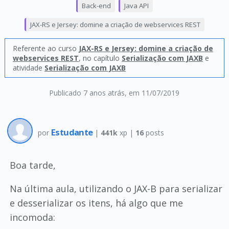
Back-end
Java API
JAX-RS e Jersey: domine a criação de webservices REST
Referente ao curso
JAX-RS e Jersey: domine a criação de
webservices REST
, no capítulo
Serialização com JAXB
e
atividade
Serialização com JAXB
Publicado 7 anos atrás
, em 11/07/2019
Estudante
por
|
441k
xp |
16
posts
Boa tarde,
Na última aula, utilizando o JAX-B para serializar
e desserializar os itens, há algo que me
incomoda: