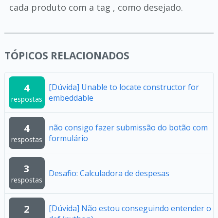
cada produto com a tag , como desejado.
TÓPICOS RELACIONADOS
4
[Dúvida] Unable to locate constructor for
embeddable
respostas
4
não consigo fazer submissão do botão com
formulário
respostas
3
Desafio: Calculadora de despesas
respostas
2
[Dúvida] Não estou conseguindo entender o